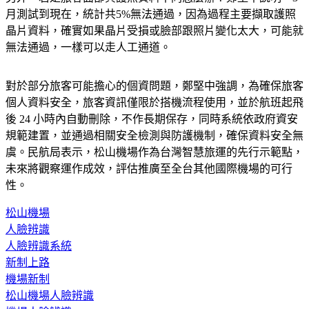
月測試到現在，統計共5%無法通過，因為過程主要擷取護照
晶片資料，確實如果晶片受損或臉部跟照片變化太大，可能就
無法通過，一樣可以走人工通道。
對於部分旅客可能擔心的個資問題，鄭堅中強調，為確保旅客
個人資料安全，旅客資訊僅限於搭機流程使用，並於航班起飛
後 24 小時內自動刪除，不作長期保存，同時系統依政府資安
規範建置，並通過相關安全檢測與防護機制，確保資料安全無
虞。民航局表示，松山機場作為台灣智慧旅運的先行示範點，
未來將觀察運作成效，評估推廣至全台其他國際機場的可行
性。
松山機場
人臉辨識
人臉辨識系統
新制上路
機場新制
松山機場人臉辨識