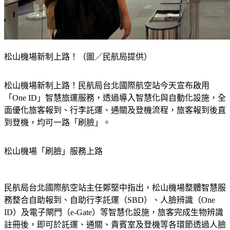
松山機場新制上路！（圖／民航局提供）
松山機場新制上路！民航局台北國際航空站今天宣布啟用
「One ID」智慧旅運服務，透過導入智慧化與自動化設施，全
面優化旅客報到、行李託運、通關及登機流程，旅客報到後直
到登機，均可一路「刷臉」。
松山機場「刷臉」服務上路
民航局台北國際航空站主任鄭堅中指出，松山機場整體智慧服
務整合自助報到、自助行李託運（SBD）、人臉辨識（One 
ID）及電子閘門（e-Gate）等智慧化設施，旅客完成生物辨識
註冊後，即可於託運、通關、貴賓室及登機等各環節透過人臉