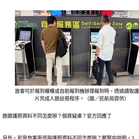
旅客可於報到櫃檯或自助報到機辦理報到時，透過讀取護
片完成人臉註冊程序。（圖／民航局提供）
臉跟護照資料不同怎麼辦？個資疑慮？官方回應了
另外，若是旅客面部與護照資料不同怎麼辦？鄭堅中說明，3