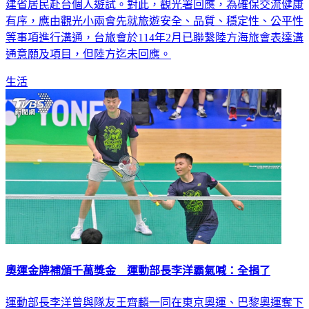
建省居民赴台個人遊試。對此，觀光署回應，為確保交流健康
有序，應由觀光小兩會先就旅遊安全、品質、穩定性、公平性
等事項進行溝通，台旅會於114年2月已聯繫陸方海旅會表達溝
通意願及項目，但陸方迄未回應。
生活
奧運金牌補頒千萬獎金 運動部長李洋霸氣喊：全捐了
運動部長李洋曾與隊友王齊麟一同在東京奧運、巴黎奧運奪下