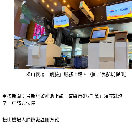
松山機場「刷臉」服務上路。（圖／民航局提供）
更多新聞：
最新旅遊補助上線「這縣市砸2千萬」領完就沒
了　申請方法曝
松山機場人臉辨識註冊方式