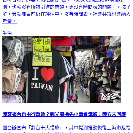
則，也就沒有所謂引進的問題，更沒有時間表的問題」。據了
解，勞動部目前仍在評估中，沒有時間表，社會共識也會納入
考量。
生活
陸客來台自由行重啟？觀光署拋先小兩會溝通：陸方未回應
國台辦宣布「對台十大措施」，其中提到推動恢復上海市及福