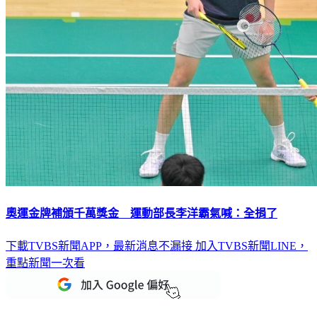
奧運金牌補頒千萬獎金 運動部長李洋霸氣喊：全捐了
下載TVBS新聞APP，最新消息不漏接
加入TVBS新聞LINE，
重點新聞一次看