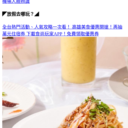
機場人臉辨識
◤放假去哪玩？◢
全台熱門活動、人氣攻略一次看！
高雄美食優惠開搶！再抽
萬元住宿券
下載食尚玩家APP！免費領取優惠券