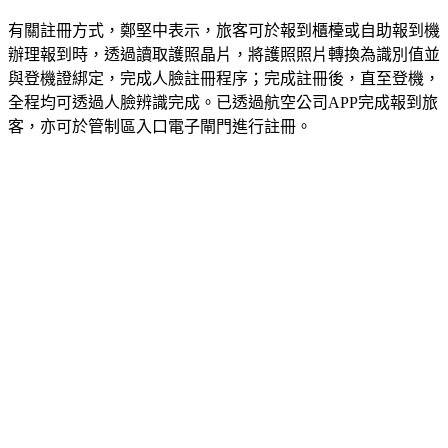
有關註冊方式，鄭堅中表示，旅客可於報到櫃檯或自助報到機
辦理報到時，透過讀取護照晶片，將護照照片轉換為識別值並
與登機證綁定，完成人臉註冊程序；完成註冊後，直至登機，
全程均可透過人臉辨識完成。已透過航空公司APP完成報到旅
客，亦可於管制區入口電子閘門進行註冊。