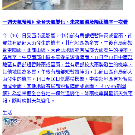
一週天氣預報》全台天氣變化、未來氣溫及降雨機率一次看
今（10）日受西南風影響，中南部有局部短暫陣雨或雷雨，南
部並有局部大雨發生的機率，其他地區為多雲，午後有局部短
暫雷陣雨，北部山區、大台北地區亦有局部大雨發生的機率，
清晨至上午東南部山區亦有零星短暫陣雨。11日至13日中南部
地區有局部短暫陣雨或雷雨，並有局部較大雨勢發生的機率，
其他地區為多雲，午後有局部短暫雷陣雨，北部山區有局部大
雨發生的機率。14日至16日低壓帶影響，中南部地區有短暫陣
雨或雷雨，其他地區有局部短暫陣雨或雷雨。《TVBS新聞
網》為您掌握全台各地一週氣溫變化、降雨機率與最新天氣預
報，隨時應對天氣變化。
生活