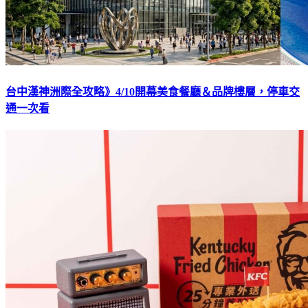
台中漢神洲際全攻略》4/10開幕美食餐廳＆品牌樓層，停車交
通一次看