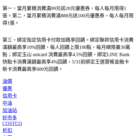
第一，當月累積消費滿99元送20元優惠券，每人每月限得1
張。第二，當月累積消費滿888元送100元優惠券，每人每月限
得1張。
第三，綁定指定信用卡付款加碼享回饋。綁定聯邦信用卡消費
滿額最高享10%回饋，每人回饋上限100點，每月總限量30萬
點；綁定玉山 unicard 消費最高享4.5%回饋，綁定LINE Bank
快點卡消費滿額最高享4%回饋，5/31前綁定王道簽帳金融卡
新卡消費最高享600元回饋。
油價
優惠
信用卡
中油
加油站
好市多
COSTCO
折扣