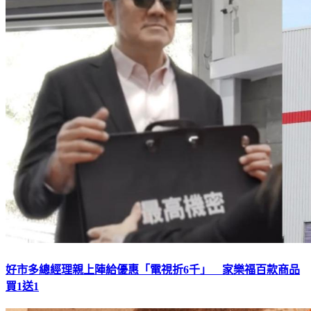
好市多總經理親上陣給優惠「電視折6千」 家樂福百款商品
買1送1