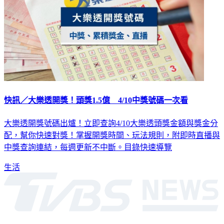
快訊／大樂透開獎！頭獎1.5億 4/10中獎號碼一次看
大樂透開獎號碼出爐！立即查詢4/10大樂透頭獎金額與獎金分
配，幫你快速對獎！掌握開獎時間、玩法規則，附即時直播與
中獎查詢連結，每週更新不中斷。目錄快速導覽
生活