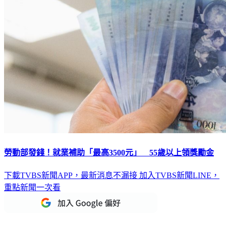
勞動部發錢！就業補助「最高3500元」 55歲以上領獎勵金
下載TVBS新聞APP，最新消息不漏接
加入TVBS新聞LINE，
重點新聞一次看