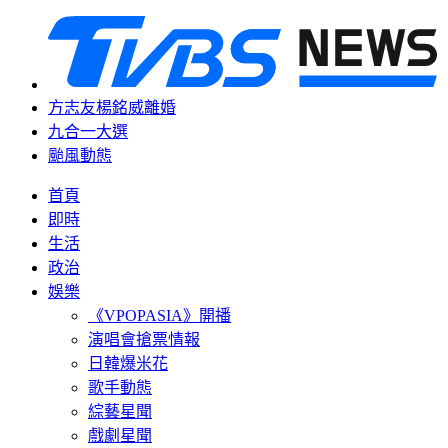
方志友楊銘威離婚
九合一大選
颱風動態
首頁
即時
生活
政治
娛樂
《VPOPASIA》開播
演唱會搶票情報
日韓爆米花
歌手動態
綜藝星聞
戲劇星聞