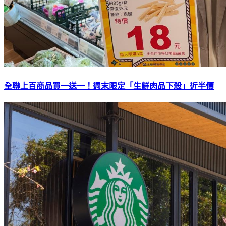
全聯上百商品買一送一！週末限定「生鮮肉品下殺」近半價