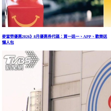
麥當勞優惠2026》8月優惠券代碼：買一送一、APP、歡樂送
懶人包