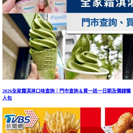
2026全家霜淇淋口味查詢｜門市查詢＆買一送一日期及價錢懶
人包