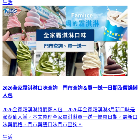
2026全家霜淇淋口味查詢｜門市查詢＆買一送一日期及價錢懶
人包
2026全家霜淇淋特價懶人包！2026年全家霜淇淋8月新口味是
澎湖仙人掌，本文整理全家霜淇淋買一送一優惠日期，最新口
味與價格、門市與雙口味門市查詢。
生活