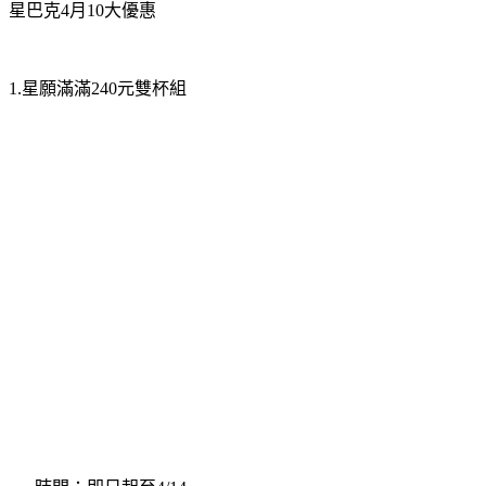
1.星願滿滿240元雙杯組
時間：即日起至4/14