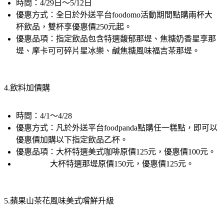
優惠方式：全日於外送平台foodomo活動期間點購兩杯大
杯飲品，雙杯享優惠價250元起。
優惠品項：指定飲品包含特選馥郁那堤、焦糖奶香星享那
堤、摩卡可可碎片星冰樂、鹹焦糖風味福吉茶那堤。
4.飲料加價購
時間：4/1～4/28
優惠方式：凡於外送平台foodpanda點購任一糕點，即可以
優惠價加購以下指定飲品乙杯。
優惠品項：大杯特選美式咖啡原價125元，優惠價100元。
                 大杯特選那堤原價150元，優惠價125元。
5.蘋果山茶花風味美式嚐鮮升級
時間：4/8～4/14