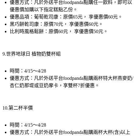
優惠價加購以下指定糕點乙份。
優惠品項：葡萄乾司康：原價65元， 享優惠價60元。
黑巧餅乾司康：原價70元， 享優惠價60元。
比利時風格鬆餅：原價60元， 享優惠價50元。
9.世界地球日 植物奶雙杯組
時間：4/15～4/28
優惠方式：凡於外送平台foodpanda點購兩杯特大杯燕麥奶/
杏仁奶那堤或豆奶摩卡，享雙杯7折優惠。
10.第二杯半價
時間：4/15～4/28
優惠方式：凡於外送平台foodpanda點購兩杯大杯(含)以上
蘋果山茶花風味美式 、鹹焦糖風味福吉茶那堤，享第二杯