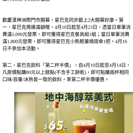
歡慶漢神洲際門市開幕，星巴克同步獻上2大開幕好康。第
一，星巴克周邊滿額贈，4月10日起至4月23日，憑當日單筆消
費滿1,000元發票，即可獲得星巴克餐具組1組；當日單筆消費
滿1,800元發票，即可獲得星巴克小熊輕量晴雨傘1把。4月16
日不參加本活動。
第二，星巴克飲料「第二杯半價」，自4月10日起至4月14日，
凡原價點購80元以上糕點(不含手工餅乾)，即可點購兩杯相同
口味/容量/冰熱皆一致的飲料，享第二杯半價優惠。