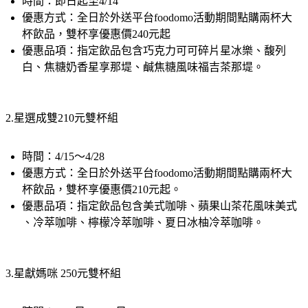
優惠方式：全日於外送平台foodomo活動期間點購兩杯大
杯飲品，雙杯享優惠價240元起
優惠品項：指定飲品包含巧克力可可碎片星冰樂、馥列
白、焦糖奶香星享那堤、鹹焦糖風味福吉茶那堤。
2.星選成雙210元雙杯組
時間：4/15～4/28
優惠方式：全日於外送平台foodomo活動期間點購兩杯大
杯飲品，雙杯享優惠價210元起。
優惠品項：指定飲品包含美式咖啡、蘋果山茶花風味美式 
、冷萃咖啡、檸檬冷萃咖啡、夏日冰柚冷萃咖啡。
3.星獻媽咪 250元雙杯組
時間：4/29日～5/12日