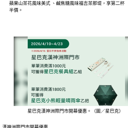
半價。
星巴克漢神洲際門市開幕優惠。（圖／星巴克）
漢神洲際門市開幕優惠