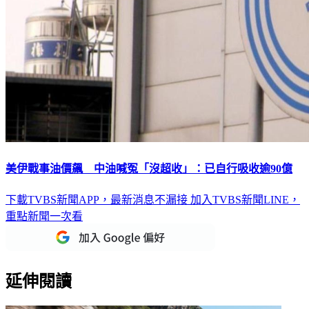
美伊戰事油價飆 中油喊冤「沒超收」：已自行吸收逾90億
下載TVBS新聞APP，最新消息不漏接
加入TVBS新聞LINE，
重點新聞一次看
延伸閱讀