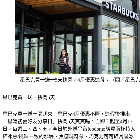
星巴克買一送一5天快閃，4月優惠連發。（圖／星巴
星巴克買一送一快閃5天
星巴克買一送一喝起來！星巴克4月優惠不斷，連假後推出
「星暖初夏好友分享日」快閃5天爽爽喝。自即日起至4月17
日，每週三、四、五，全日於外送平台foodomo購買兩杯特大
杯冰熱/風味一致的那堤、焦糖瑪奇朵、巧克力可可碎片星冰
樂，其中一杯由星巴克招待。