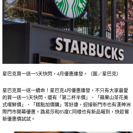
星巴克買一送一5天快閃，4月優惠連發。（圖／星巴克）
星巴克買一送一續命！星巴克4月優惠連發，不只有大家最愛
的買一送一5天快閃，還有「第二杯半價」、「蘋果山茶花美
式嚐鮮價」、「糕點加價購」等好康，迎接新門市也有漢神洲
際門市開幕優惠。路易莎和85度C同樣也有新品報到，快趁嘗
新優惠價試試。