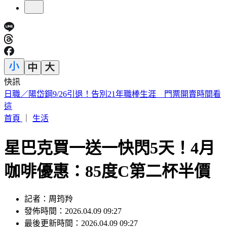
快訊
打詐打到哪？LINE投票詐騙燒中央 民進黨內接連傳災情
首頁
｜
生活
星巴克買一送一快閃5天！4月
咖啡優惠：85度C第二杯半價
記者：周筠羚
發佈時間：2026.04.09 09:27
最後更新時間：2026.04.09 09:27