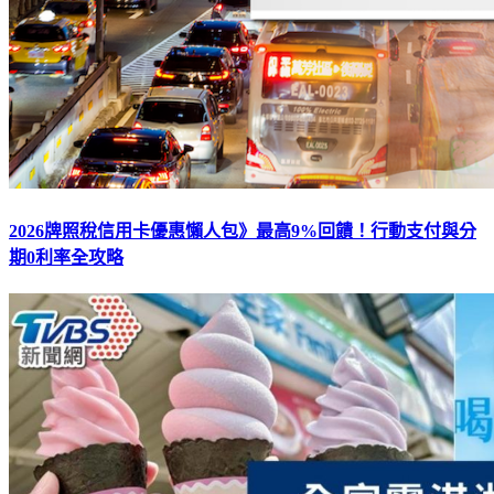
2026牌照稅信用卡優惠懶人包》最高9%回饋！行動支付與分
期0利率全攻略