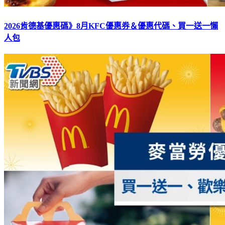
2026肯德基優惠碼》8月KFC優惠券＆優惠代碼、買一送一懶
人包