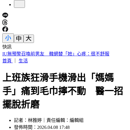
快訊
中國出入境新規將上路 陸委會曝「這類人」最危險
首頁
｜
生活
上班族狂滑手機滑出「媽媽
手」痛到毛巾擰不動 醫一招
擺脫折磨
記者：林雅婷｜責任編輯：編輯組
發佈時間：2026.04.08 17:48