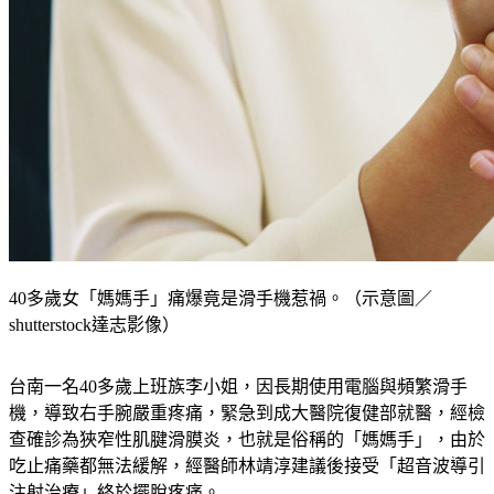
40多歲女「媽媽手」痛爆竟是滑手機惹禍。（示意圖／
shutterstock達志影像）
台南一名40多歲上班族李小姐，因長期使用電腦與頻繁滑手
機，導致右手腕嚴重疼痛，緊急到成大醫院復健部就醫，經檢
查確診為狹窄性肌腱滑膜炎，也就是俗稱的「媽媽手」，由於
吃止痛藥都無法緩解，經醫師林靖淳建議後接受「超音波導引
注射治療」終於擺脫疼痛。