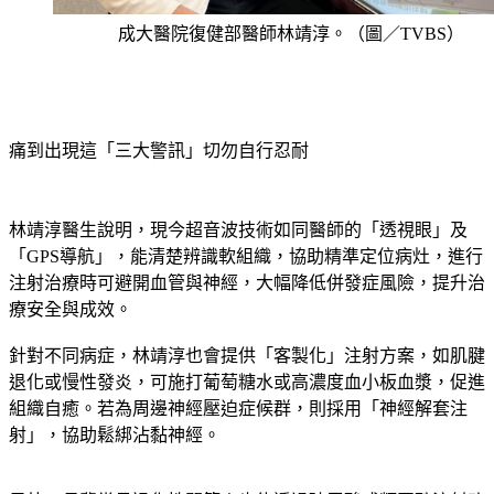
成大醫院復健部醫師林靖淳。（圖／TVBS）
痛到出現這「三大警訊」切勿自行忍耐
林靖淳醫生說明，現今超音波技術如同醫師的「透視眼」及
「GPS導航」，能清楚辨識軟組織，協助精準定位病灶，進行
注射治療時可避開血管與神經，大幅降低併發症風險，提升治
療安全與成效。
針對不同病症，林靖淳也會提供「客製化」注射方案，如肌腱
退化或慢性發炎，可施打葡萄糖水或高濃度血小板血漿，促進
組織自癒。若為周邊神經壓迫症候群，則採用「神經解套注
射」，協助鬆綁沾黏神經。