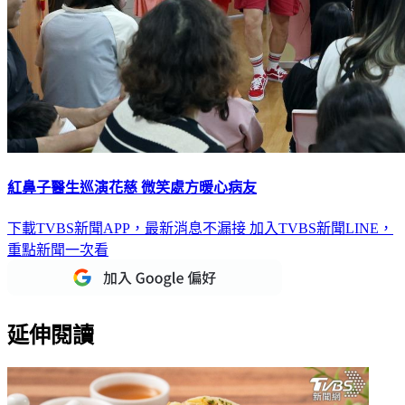
紅鼻子醫生巡演花慈 微笑處方暖心病友
下載TVBS新聞APP，最新消息不漏接
加入TVBS新聞LINE，
重點新聞一次看
延伸閱讀