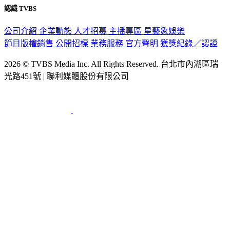
認識 TVBS
公司介紹
企業動態
人才招募
主播專區
星藝象娛樂
節目版權銷售
公開招標
業務服務
官方聲明
獲獎紀錄／認證
2026 © TVBS Media Inc. All Rights Reserved. 台北市內湖區瑞
光路451號 | 聯利媒體股份有限公司