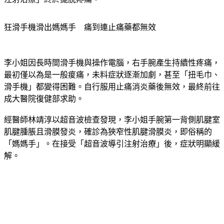
狂滑手機滑出媽媽手　痛到連止痛藥都無效
李小姐因長時間滑手機與操作電腦，右手腕產生持續性疼痛，
最初僅以為是一般痠痛，未料症狀逐漸加劇，甚至「扭毛巾、
滑手機」都變得困難。自行服用止痛消炎藥後無效，最終前往
成大醫院復健部求助。
經醫師林靖淳以超音波檢查發現，李小姐手腕第一背側肌腱室
肌腱腫脹且滑膜發炎，確診為狹窄性肌腱滑膜炎，即俗稱的
「媽媽手」。在接受「超音波導引注射治療」後，症狀明顯緩
解。