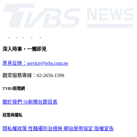
深入時事，一觸即見
意見反映：service@tvbs.com.tw
觀眾服務專線：02-2656-1599
TVBS新聞網
關於我們
56新聞台節目表
政策與隱私
隱私權政策
性騷擾防治措施
網站使用協定
版權宣告