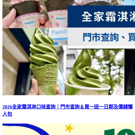
2026全家霜淇淋口味查詢｜門市查詢＆買一送一日期及價錢懶
人包