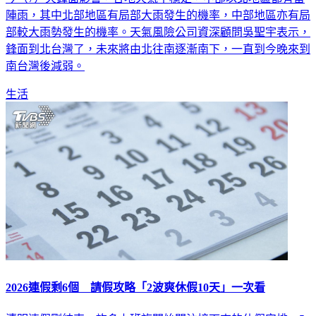
陣雨，其中北部地區有局部大雨發生的機率，中部地區亦有局
部較大雨勢發生的機率。天氣風險公司資深顧問吳聖宇表示，
鋒面到北台灣了，未來將由北往南逐漸南下，一直到今晚來到
南台灣後減弱。
生活
2026連假剩6個 請假攻略「2波爽休假10天」一次看