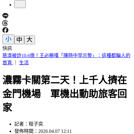
快訊
快訊／台中神岡死亡車禍 婦人遭大貨車撞飛魂斷路口
首頁
｜
生活
濃霧卡關第二天！上千人擠在
金門機場 軍機出動助旅客回
家
記者：程子奕
發佈時間：2026.04.07 12:11