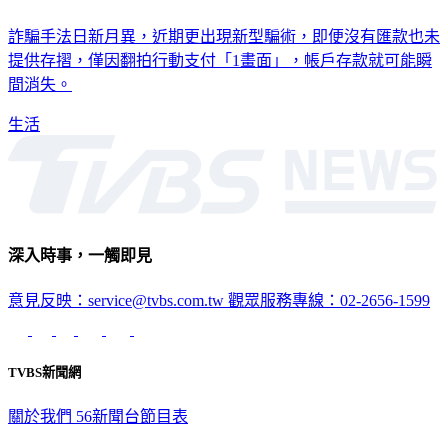
詐騙手法日新月異，近期更出現新型騙術，即便沒有匯款也未
提供存摺，僅因翻拍行動支付「1畫面」，帳戶存款就可能瞬
間消失。
生活
深入時事，一觸即見
意見反映：service@tvbs.com.tw
觀眾服務專線：02-2656-1599
TVBS新聞網
關於我們
56新聞台節目表