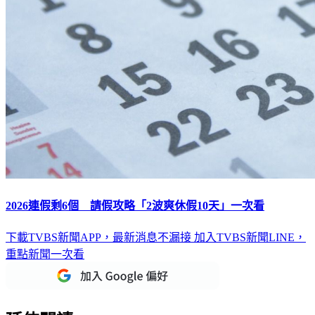
2026連假剩6個 請假攻略「2波爽休假10天」一次看
下載TVBS新聞APP，最新消息不漏接
加入TVBS新聞LINE，
重點新聞一次看