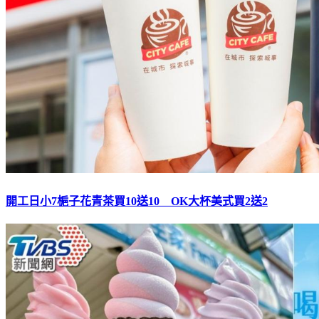
開工日小7梔子花青茶買10送10 OK大杯美式買2送2