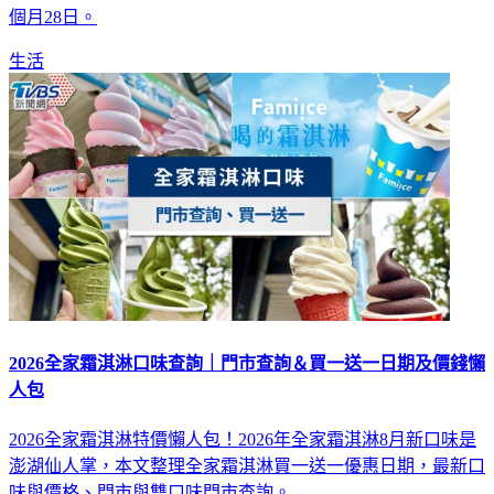
個月28日。
生活
2026全家霜淇淋口味查詢｜門市查詢＆買一送一日期及價錢懶
人包
2026全家霜淇淋特價懶人包！2026年全家霜淇淋8月新口味是
澎湖仙人掌，本文整理全家霜淇淋買一送一優惠日期，最新口
味與價格、門市與雙口味門市查詢。