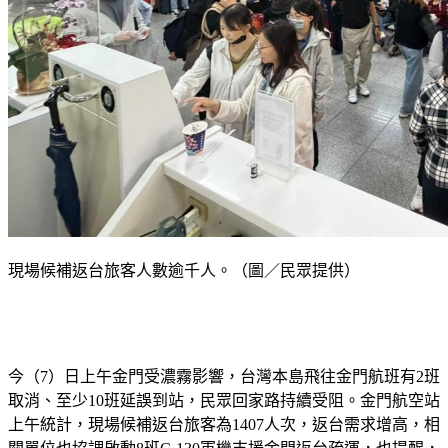
現場候補返台旅客人數逾千人。（圖／民眾提供）
今（7）日上午金門受濃霧影響，台灣本島飛往金門航班有2班
取消、至少10班延誤到站，民眾回家路持續受阻。金門航空站
上午統計，現場候補返台旅客為1407人次，返台需求增高，相