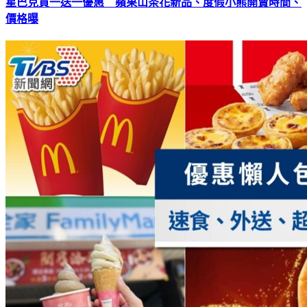
星巴克買一送一優惠 蘋果山茶花新品、度假小熊開賣時間、
價格曝