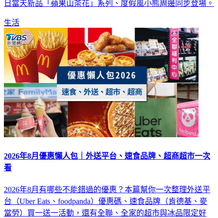
日當天新品「蘋果山茶花」系列、度假風小熊周邊同步登場。
生活
2026年8月優惠懶人包｜外送平台、速食品牌、超商超市一次
看
2026年8月有哪些不能錯過的優惠？本篇幫你一次整理外送平
台（Uber Eats、foodpanda）優惠碼、速食品牌（肯德基、麥
當勞）買一送一活動，還有全聯、全家的超市與冰品限定好