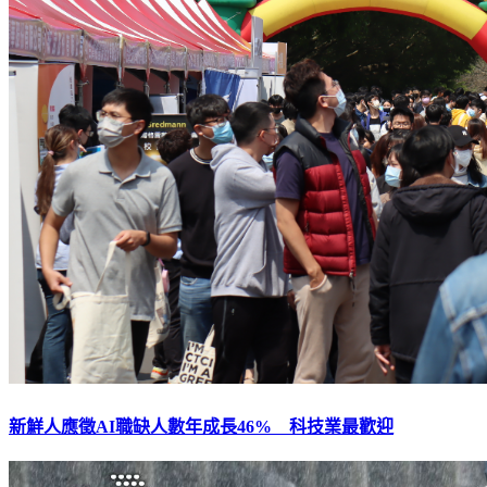
新鮮人應徵AI職缺人數年成長46% 科技業最歡迎