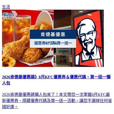
生活
2026肯德基優惠碼》8月KFC優惠券＆優惠代碼、買一送一懶
人包
2026肯德基優惠碼懶人包來了！本文帶您一次掌握8月KFC最
新優惠券、隱藏優惠代碼及買一送一活動，讓您不漏掉任何省
錢好康。