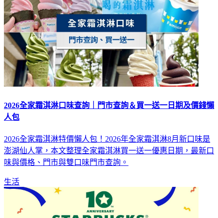
2026全家霜淇淋口味查詢｜門市查詢＆買一送一日期及價錢懶
人包
2026全家霜淇淋特價懶人包！2026年全家霜淇淋8月新口味是
澎湖仙人掌，本文整理全家霜淇淋買一送一優惠日期，最新口
味與價格、門市與雙口味門市查詢。
生活