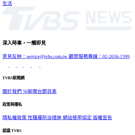
生活
深入時事，一觸即見
意見反映：service@tvbs.com.tw
觀眾服務專線：02-2656-1599
TVBS新聞網
關於我們
56新聞台節目表
政策與隱私
隱私權政策
性騷擾防治措施
網站使用協定
版權宣告
認識 TVBS