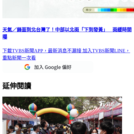
天氣／鋒面到北台灣了！中部以北雨「下到發黃」 雨緩時間
曝
下載TVBS新聞APP，最新消息不漏接
加入TVBS新聞LINE，
重點新聞一次看
延伸閱讀