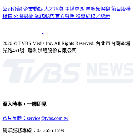
公司介紹
企業動態
人才招募
主播專區
星藝象娛樂
節目版權
銷售
公開招標
業務服務
官方聲明
獲獎紀錄／認證
2026 © TVBS Media Inc. All Rights Reserved. 台北市內湖區瑞
光路451號 | 聯利媒體股份有限公司
深入時事，一觸即見
意見反映：service@tvbs.com.tw
觀眾服務專線：02-2656-1599