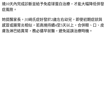
燒10天內完成診斷並給予免疫球蛋白治療，才能大幅降低併發
症風險。
她提醒家長，川崎氏症好發於2歲左右幼兒，即使初期症狀與
感冒或腸胃炎相似，若高燒持續4至5天以上，合併眼、口、皮
膚及淋巴結異常，務必儘早就醫，避免延誤治療時機。