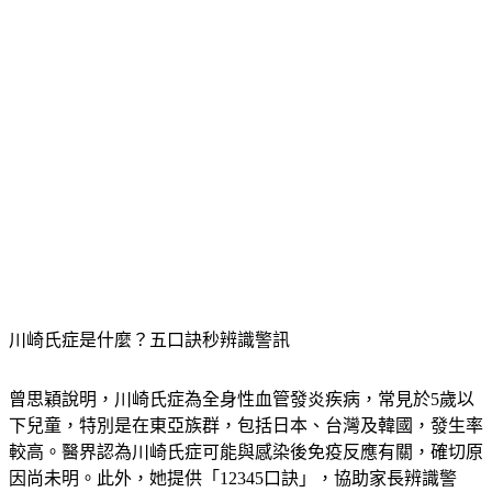
川崎氏症是什麼？五口訣秒辨識警訊
曾思穎說明，川崎氏症為全身性血管發炎疾病，常見於5歲以
下兒童，特別是在東亞族群，包括日本、台灣及韓國，發生率
較高。醫界認為川崎氏症可能與感染後免疫反應有關，確切原
因尚未明。此外，她提供「12345口訣」，協助家長辨識警