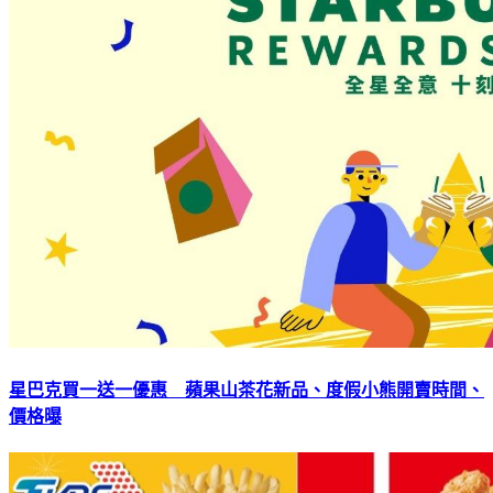
星巴克買一送一優惠 蘋果山茶花新品、度假小熊開賣時間、
價格曝