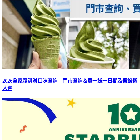
2026全家霜淇淋口味查詢｜門市查詢＆買一送一日期及價錢懶
人包