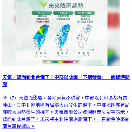
天氣／鋒面到北台灣了！中部以北雨「下到發黃」 雨緩時間
曝
今（7）天鋒面影響，各地天氣不穩定，中部以北地區都有雷
陣雨，其中北部地區有局部大雨發生的機率，中部地區亦有局
部較大雨勢發生的機率。天氣風險公司資深顧問吳聖宇表示，
鋒面到北台灣了，未來將由北往南逐漸南下，一直到今晚來到
南台灣後減弱。