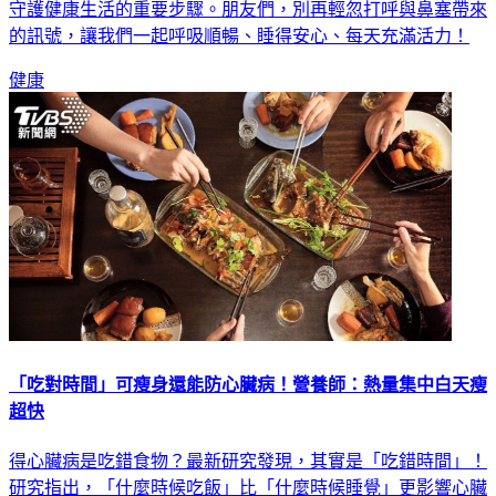
守護健康生活的重要步驟。朋友們，別再輕忽打呼與鼻塞帶來
的訊號，讓我們一起呼吸順暢、睡得安心、每天充滿活力！
健康
「吃對時間」可瘦身還能防心臟病！營養師：熱量集中白天瘦
超快
得心臟病是吃錯食物？最新研究發現，其實是「吃錯時間」！
研究指出，「什麼時候吃飯」比「什麼時候睡覺」更影響心臟