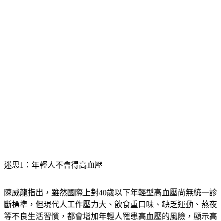
迷思1：年輕人不會得高血壓
陳威龍指出，雖然國際上對40歲以下年輕型高血壓尚無統一診
斷標準，但現代人工作壓力大、飲食重口味、缺乏運動、熬夜
等不良生活習慣，都會增加年輕人罹患高血壓的風險，顯示高