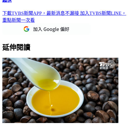
超快
下載TVBS新聞APP，最新消息不漏接
加入TVBS新聞LINE，
重點新聞一次看
延伸閱讀