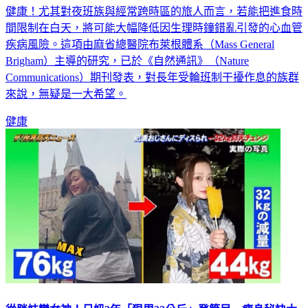
健康！尤其對夜班族與經常跨時區的旅人而言，若能把進食時
間限制在白天，將可能大幅降低因生理時鐘錯亂引發的心血管
疾病風險。這項由麻省總醫院布萊根體系（Mass General
Brigham）主導的研究，已於《自然通訊》（Nature
Communications）期刊發表，對長年受輪班制干擾作息的族群
來說，無疑是一大希望。
健康