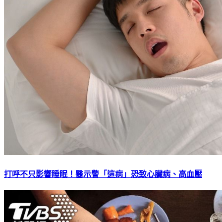
打呼不只影響睡眠！醫示警「這病」恐致心臟病、高血壓