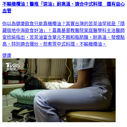
不輸橄欖油！醫推「這油」耐高溫、適合中式料理 還有益心
血管
你以為健康飲食只能靠橄欖油？其實台灣的苦茶油早就是「隱
藏版地中海飲食好油」！嘉義基督教醫院家庭醫學科主治醫師
安欣瑜指出，苦茶油富含單元不飽和脂肪酸，耐高溫、發煙點
高，特別適合爆炒、煎煮等中式料理，不輸橄欖油。
健康