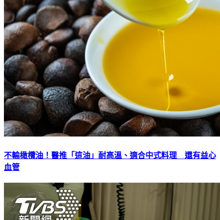
不輸橄欖油！醫推「這油」耐高溫、適合中式料理 還有益心
血管