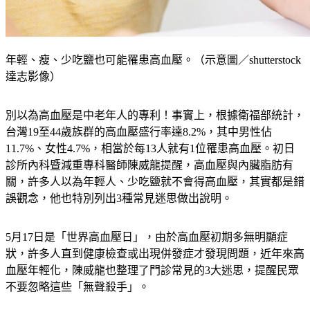
年輕、瘦、少吃鹽也可能罹患高血壓。（示意圖／shutterstock
達志影像）
別以為高血壓是中老年人的專利！事實上，根據衛福部統計，
台灣19至44歲族群的高血壓盛行率達8.2%，其中男性佔
11.7%、女性4.7%，相當於每13人就有1位罹患高血壓。初日
診所內科暨減重專科醫師陳威龍提醒，高血壓與內臟脂肪有
關，許多人以為年輕人、少吃鹽就不會得高血壓，其實都是錯
誤觀念，他也特別列出3種常見迷思做出說明。
5月17日是「世界高血壓日」，由於高血壓初期多無明顯症
狀，許多人直到健康檢查或出現併發症才發現問題，近年來高
血壓年輕化，陳威龍也整理了門診常見的3大迷思，提醒民眾
不要忽略這些「無聲殺手」。