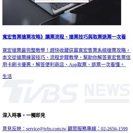
寬宏售票搶票攻略》購票流程、搶票技巧與取票退票一次看
寬宏搶票最完整教學！趕快收藏這篇寬宏售票系統搶票攻略，
本文從搶票練習技巧、流程步驟教學，幫助你解答寬宏售票信
用卡刷卡優惠，解答便利商店、App取票、退票一次看懂。
生活
深入時事，一觸即見
意見反映：service@tvbs.com.tw
觀眾服務專線：02-2656-1599