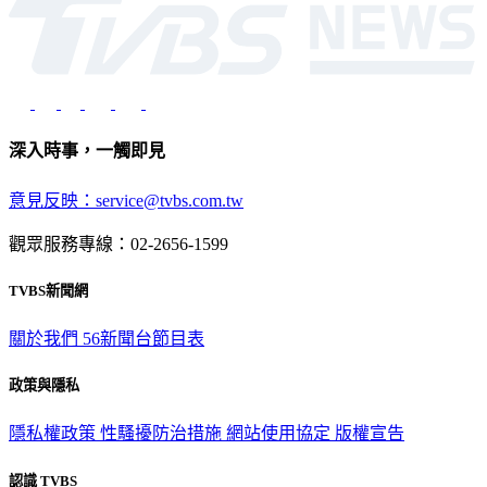
深入時事，一觸即見
意見反映：service@tvbs.com.tw
觀眾服務專線：02-2656-1599
TVBS新聞網
關於我們
56新聞台節目表
政策與隱私
隱私權政策
性騷擾防治措施
網站使用協定
版權宣告
認識 TVBS