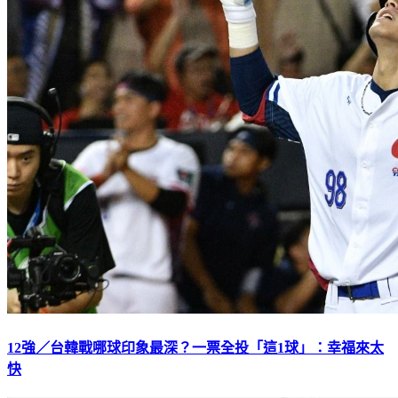
12強／台韓戰哪球印象最深？一票全投「這1球」：幸福來太
快