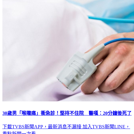
30歲男「喉嚨痛」衝急診！堅持不住院 醫嘆：20分鐘後死了
下載TVBS新聞APP，最新消息不漏接
加入TVBS新聞LINE，
重點新聞一次看