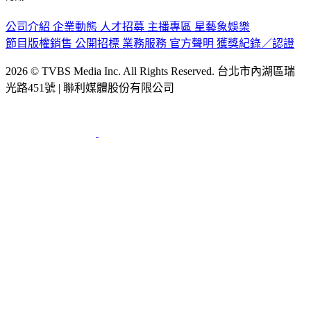
公司介紹
企業動態
人才招募
主播專區
星藝象娛樂
節目版權銷售
公開招標
業務服務
官方聲明
獲獎紀錄／認證
2026 © TVBS Media Inc. All Rights Reserved. 台北市內湖區瑞
光路451號 | 聯利媒體股份有限公司