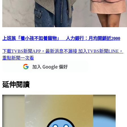
上班族「養小孩不如養寵物」 人力銀行：月均開銷近2000
下載TVBS新聞APP，最新消息不漏接
加入TVBS新聞LINE，
重點新聞一次看
延伸閱讀