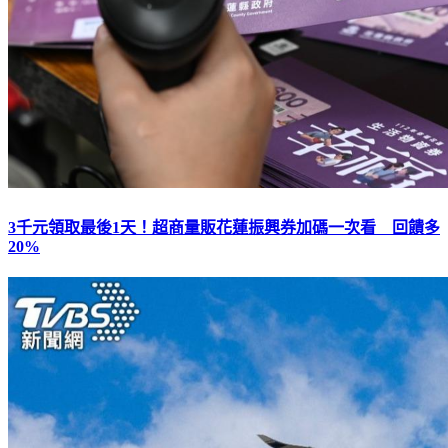
3千元領取最後1天！超商量販花蓮振興券加碼一次看 回饋多
20%