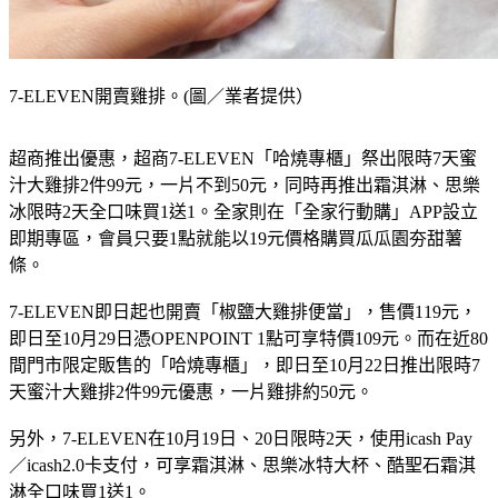
7-ELEVEN開賣雞排。(圖／業者提供）
超商推出優惠，超商7-ELEVEN「哈燒專櫃」祭出限時7天蜜
汁大雞排2件99元，一片不到50元，同時再推出霜淇淋、思樂
冰限時2天全口味買1送1。全家則在「全家行動購」APP設立
即期專區，會員只要1點就能以19元價格購買瓜瓜園夯甜薯
條。
7-ELEVEN即日起也開賣「椒鹽大雞排便當」，售價119元，
即日至10月29日憑OPENPOINT 1點可享特價109元。而在近80
間門市限定販售的「哈燒專櫃」，即日至10月22日推出限時7
天蜜汁大雞排2件99元優惠，一片雞排約50元。
另外，7-ELEVEN在10月19日、20日限時2天，使用icash Pay
／icash2.0卡支付，可享霜淇淋、思樂冰特大杯、酷聖石霜淇