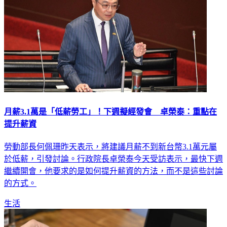
月薪3.1萬是「低薪勞工」！下週擬經發會 卓榮泰：重點在
提升薪資
勞動部長何佩珊昨天表示，將建議月薪不到新台幣3.1萬元屬
於低薪，引發討論。行政院長卓榮泰今天受訪表示，最快下週
繼續開會，他要求的是如何提升薪資的方法，而不是這些討論
的方式。
生活