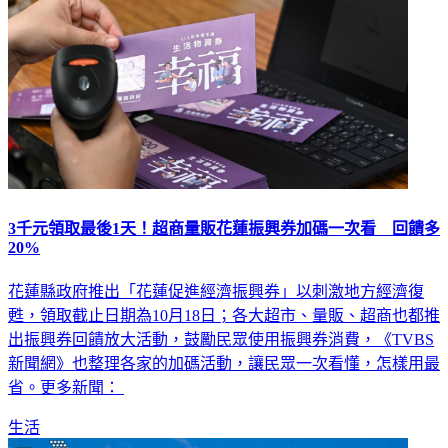
3千元領取最後1天！超商量販花蓮振興券加碼一次看 回饋多
20%
花蓮縣政府推出「花蓮促進經濟振興券」以刺激地方經濟復
甦，領取截止日期為10月18日；各大超市、量販、超商也都推
出振興券回饋放大活動，鼓勵民眾使用振興券消費，《TVBS
新聞網》也整理各家的加碼活動，讓民眾一次看懂，怎樣用最
省。更多新聞：