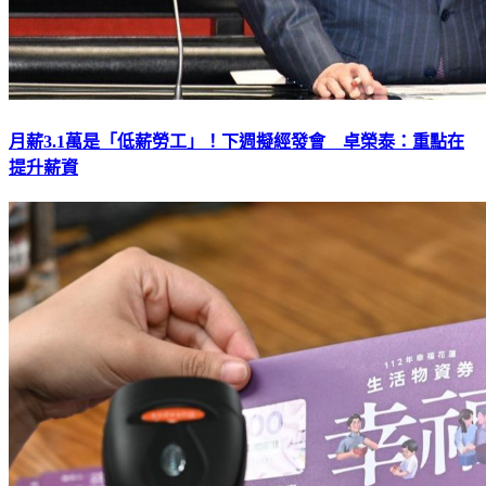
月薪3.1萬是「低薪勞工」！下週擬經發會 卓榮泰：重點在
提升薪資