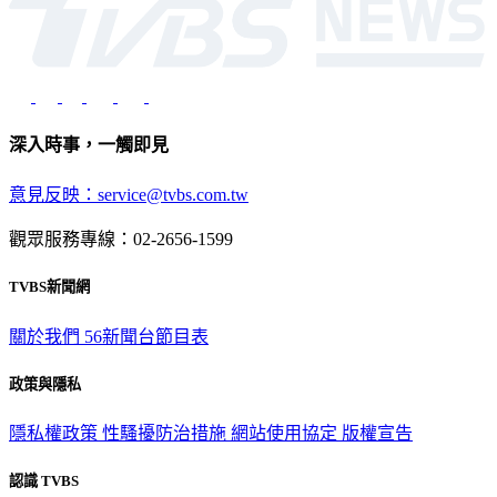
深入時事，一觸即見
意見反映：service@tvbs.com.tw
觀眾服務專線：02-2656-1599
TVBS新聞網
關於我們
56新聞台節目表
政策與隱私
隱私權政策
性騷擾防治措施
網站使用協定
版權宣告