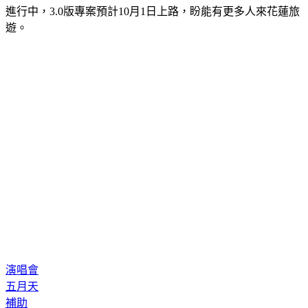
遊。
演唱會
五月天
補助
台東