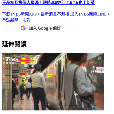
下載TVBS新聞APP，最新消息不漏接
加入TVBS新聞LINE，
重點新聞一次看
延伸閱讀