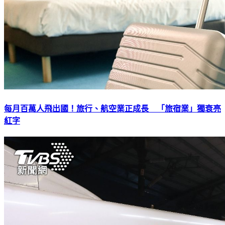
每月百萬人飛出國！旅行、航空業正成長 「旅宿業」獨衰亮
紅字