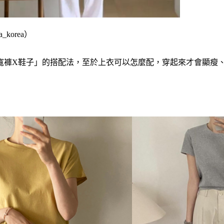
_korea）
寬褲X鞋子」的搭配法，至於上衣可以怎麼配，穿起來才會顯瘦、