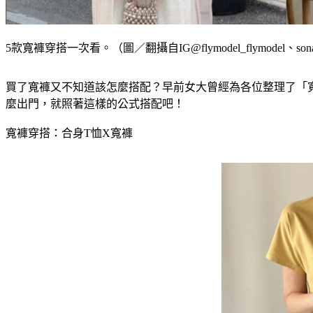
5款寬褲穿搭一次看。（圖／翻攝自IG@flymodel_flymodel、sona
買了寬褲又不知道該怎麼搭配？早前女大曾經為各位整理了「
麼出門，就照著這樣的公式搭配吧！
寬褲穿搭：合身T恤X寬褲