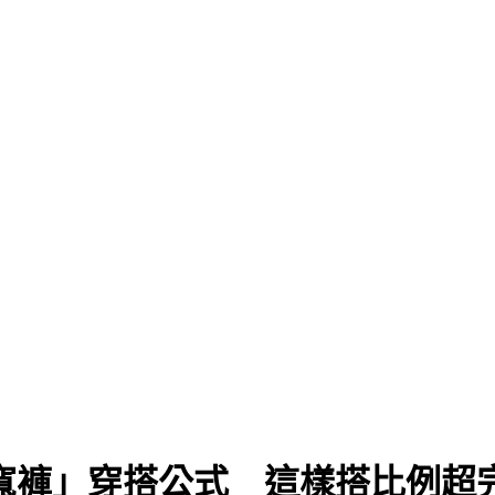
寬褲」穿搭公式 這樣搭比例超