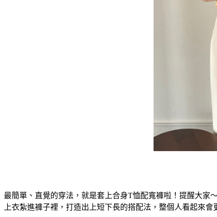
最簡單、直覺的穿法，就是套上合身T恤配寬褲啦！提醒大家
上衣紮進褲子裡，打造出上短下長的搭配法，整個人看起來會