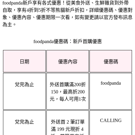
自取，享有4折到5折不等熊貓新戶折扣，詳細優惠碼、優惠對
象、優惠內容、優惠期限一次看，如有變更請以官方發布訊息
為主。
foodpanda優惠碼：新戶首購優惠
日期
優惠內容
優惠碼
foodpanda
兌完為止
外送首購滿200折
150，最高折200
元，每人可用1次
CALLING
兌完為止
外送首 2 筆訂單
滿 199 元現折 4 
折，單筆最高折 