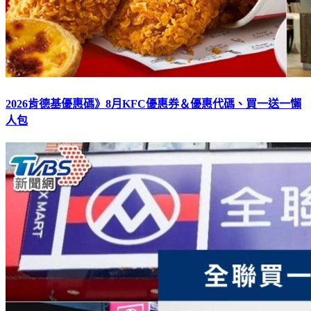
2026肯德基優惠碼》8月KFC優惠券＆優惠代碼、買一送一懶
人包