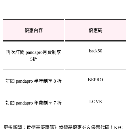
優惠內容
優惠碼
back50
再次訂閱 pandapro月費制享
5折
BEPRO
訂閱 pandapro 半年制享 8 折
LOVE
訂閱 pandapro 年費制享 7 折
更多新聞：
肯德基優惠碼》肯德基優惠券＆優惠代碼！KFC
買一送一整理