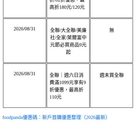
2026/08/31
全聯/大全聯/美廉
無
社/全家/萊爾富中
元節必買商品9元
起
2026/08/31
全聯｜週六日消
週末買全聯
費滿1099元享有9
折優惠，最高折
110元
foodpanda優惠碼：新戶首購優惠整理（2026最新）
foodpanda新戶享有各式優惠！從美食外送、生鮮雜貨到外帶