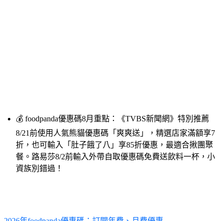
💰 
foodpanda優惠碼8月重點：《TVBS新聞網》特別推薦
8/21前使用人氣熊貓優惠碼「爽爽送」，精選店家滿額享7
折，也可輸入「肚子餓了八」享85折優惠，最適合揪團聚
餐。路易莎8/2前輸入外帶自取優惠碼免費送飲料一杯，小
資族別錯過！
2026年foodpanda優惠碼：訂閱年費、月費優惠