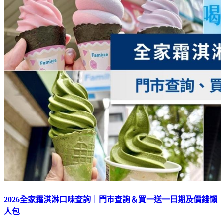
2026全家霜淇淋口味查詢｜門市查詢＆買一送一日期及價錢懶
人包