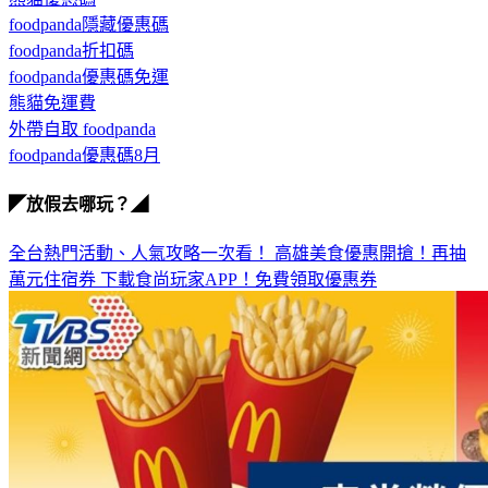
foodpanda折扣碼
foodpanda優惠碼免運
熊貓免運費
外帶自取 foodpanda
foodpanda優惠碼8月
◤放假去哪玩？◢
全台熱門活動、人氣攻略一次看！
高雄美食優惠開搶！再抽
萬元住宿券
下載食尚玩家APP！免費領取優惠券