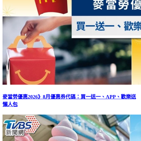
麥當勞優惠2026》8月優惠券代碼：買一送一、APP、歡樂送
懶人包