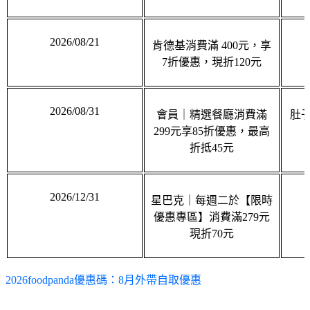
2026/08/21
肯德基消費滿 400元，享
7折優惠，現折120元
2026/08/31
會員｜精選餐廳消費滿
 肚
299元享85折優惠，最高
折抵45元
2026/12/31
星巴克｜每週二於【限時
優惠專區】消費滿279元
現折70元
2026foodpanda優惠碼：8月外帶自取優惠
  2026年foodpanda 8月外帶自取優惠來了。路易莎請你喝免費