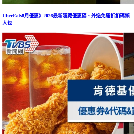
UberEats8月優惠》2026最新隱藏優惠碼、外送免運折扣碼懶
人包