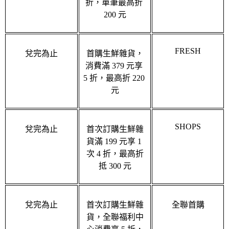
200 元
FRESH
兌完為止
首購生鮮雜貨，
消費滿 379 元享 
5 折，最高折 220 
元
SHOPS
兌完為止
首次訂購生鮮雜
貨滿 199 元享 1 
次 4 折，最高折
抵 300 元
兌完為止
首次訂購生鮮雜
全聯首購
貨，全聯福利中
心消費享 5 折，