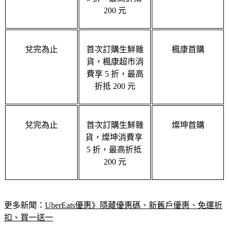
兌完為止
首次訂購生鮮雜
楓康首購
貨，楓康超市消
費享 5 折，最高
折抵 200 元
兌完為止
首次訂購生鮮雜
燦坤首購
貨，燦坤消費享 
5 折，最高折抵 
200 元
更多新聞：
UberEats優惠》隱藏優惠碼、新舊戶優惠、免運折
扣、買一送一