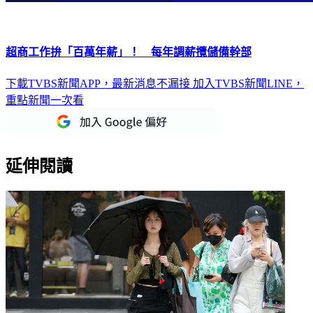
超商工作拚「百萬年薪」！ 每年調薪攬儲備幹部
下載TVBS新聞APP，最新消息不漏接
加入TVBS新聞LINE，
重點新聞一次看
延伸閱讀