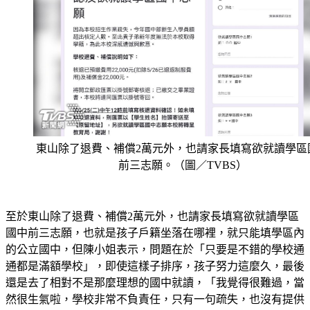
東山除了退費、補償2萬元外，也請家長填寫欲就讀學區
前三志願。（圖／TVBS）
至於東山除了退費、補償2萬元外，也請家長填寫欲就讀學區
國中前三志願，也就是孩子戶籍坐落在哪裡，就只能填學區內
的公立國中，但陳小姐表示，問題在於「只要是不錯的學校通
通都是滿額學校」，即使這樣子排序，孩子努力這麼久，最後
還是去了相對不是那麼理想的國中就讀，「我覺得很難過，當
然很生氣啦，學校非常不負責任，只有一句疏失，也沒有提供
任何所謂的入學保障方案，只有說協助而已」。