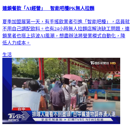
連鎖餐飲「AI經營」 智能吧檯PK無人拉麵
夏季加盟展第一天，有手搖飲業者引進「智能吧檯」，店員就
不用自己調配飲料。也有24小時無人拉麵店解決缺工問題，連
鎖業者也搭上這波AI風潮，想盡辦法將營業模式自動化，降
低人力成本。
生活