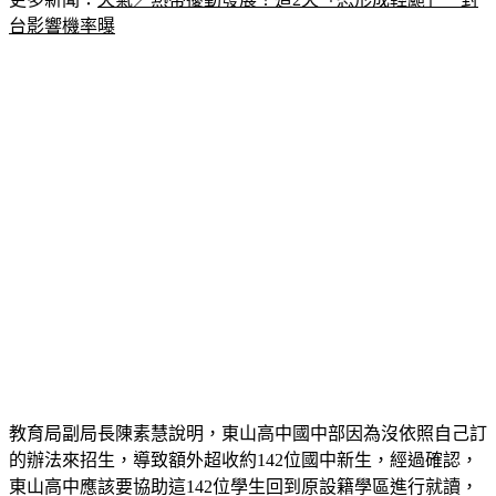
教育局副局長陳素慧說明，東山高中國中部因為沒依照自己訂
的辦法來招生，導致額外超收約142位國中新生，經過確認，
東山高中應該要協助這142位學生回到原設籍學區進行就讀，
教育局會針對東山高中違法超收的事情，提送私校諮詢委員會