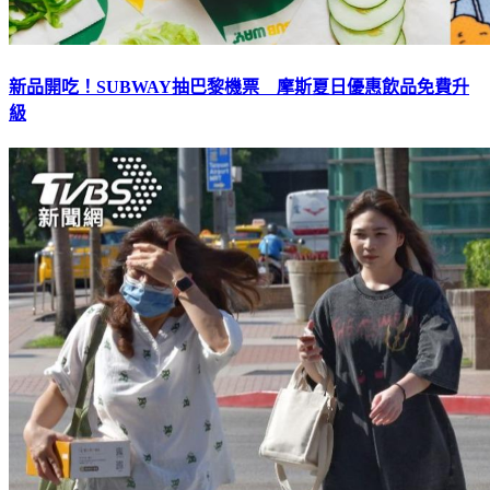
新品開吃！SUBWAY抽巴黎機票 摩斯夏日優惠飲品免費升
級