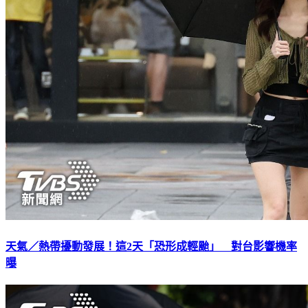
天氣／熱帶擾動發展！這2天「恐形成輕颱」 對台影響機率
曝