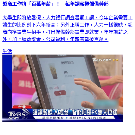
大學生即將放暑假，人力銀行調查暑期工讀，今年企業需要工
讀生的比例創下六年新高；另外正職工作，人力一樣很缺，超
商向準畢業生招手，打出儲備幹部畢業即就業，年年調薪之
外，加上績效獎金、公司福利，年薪有望破百萬。
生活