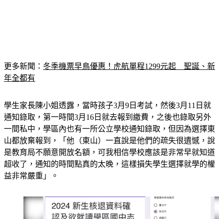
更多新聞：
冬季機票早鳥優惠！虎航單程1299元起　聖誕、新
年全都有
學生家長陳小姐透露，當時孩子3月9日考試，然後3月11日就
通知錄取，第一時間3月16日就去報到繳費，之後也錄取另外
一間私中，學區內也有一所公立學校通知錄取，但因為選擇東
山都放棄報到，「他（東山）一直說是他們的疏失很遺憾，說
是教育局不願意開放名額，可我相信學校應該是非常早就知道
超收了，通知的時間點真的太晚，這樣損失學生選擇就學的權
益非常嚴重」。