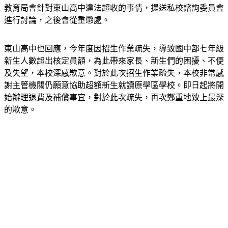
進行討論，之後會從重懲處。
東山高中也回應，今年度因招生作業疏失，導致國中部七年級
新生人數超出核定員額，為此帶來家長、新生們的困擾、不便
及失望，本校深感歉意。對於此次招生作業疏失，本校非常感
謝主管機關仍願意協助超額新生就讀原學區學校。即日起將開
始辦理退費及補償事宜，對於此次疏失，再次鄭重地致上最深
的歉意。