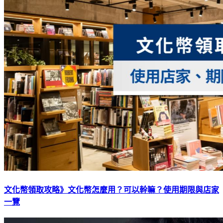
文化幣領取攻略》文化幣怎麼用？可以幹嘛？使用期限與店家
一覽