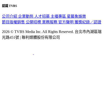
認識 TVBS
公司介紹
企業動態
人才招募
主播專區
星藝象娛樂
節目版權銷售
公開招標
業務服務
官方聲明
獲獎紀錄／認證
2026 © TVBS Media Inc. All Rights Reserved. 台北市內湖區瑞
光路451號 | 聯利媒體股份有限公司