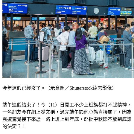
今年連假已經沒了。（示意圖／Shutterstock達志影像）
端午連假結束了！今（11）日開工不少上班族都打不起精神，
一名網友今在網上發文稱，過完端午節他心態直接崩了，因為
震撼驚覺接下來恐一路上班上到年底，怒批中秋節不放到底誰
的決定？！