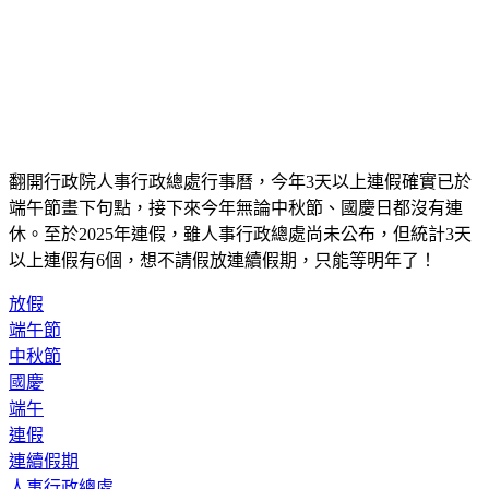
翻開行政院人事行政總處行事曆，今年3天以上連假確實已於
端午節畫下句點，接下來今年無論中秋節、國慶日都沒有連
休。至於2025年連假，雖人事行政總處尚未公布，但統計3天
以上連假有6個，想不請假放連續假期，只能等明年了！
放假
端午節
中秋節
國慶
端午
連假
連續假期
人事行政總處
2024連假