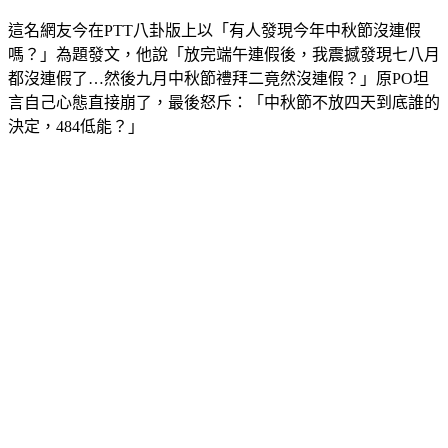
這名網友今在PTT八卦版上以「有人發現今年中秋節沒連假
嗎？」為題發文，他說「放完端午連假後，我震撼發現七八月
都沒連假了…然後九月中秋節禮拜二竟然沒連假？」原PO坦
言自己心態直接崩了，最後怒斥：「中秋節不放四天到底誰的
決定，484低能？」