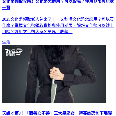
一覽
2025文化幣領取懶人包來了！一文秒懂文化幣怎麼用？可以買
什麼？掌握文化幣領取資格與使用期限，解惑文化幣可以線上
用嗎？適用文化幣店家名單馬上收藏。
生活
天蠍才第3！「面善心不善」三大星座女 得罪她恐怖下場曝