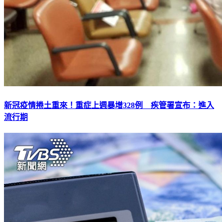
新冠疫情捲土重來！重症上週暴增328例 疾管署宣布：進入
流行期