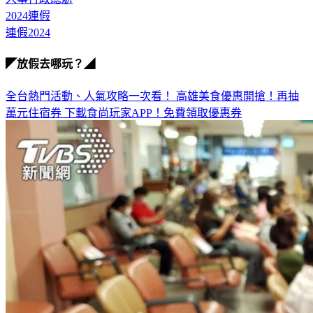
連假2024
◤放假去哪玩？◢
全台熱門活動、人氣攻略一次看！
高雄美食優惠開搶！再抽
萬元住宿券
下載食尚玩家APP！免費領取優惠券