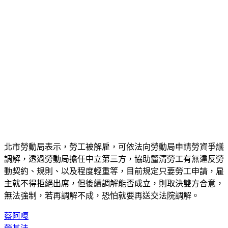
北市勞動局表示，勞工被解雇，可依法向勞動局申請勞資爭議
調解，透過勞動局擔任中立第三方，協助釐清勞工有無違反勞
動契約、規則、以及程度輕重等，目前規定只要勞工申請，雇
主就不得拒絕出席，但後續調解能否成立，則取決雙方合意，
無法強制，若再調解不成，恐怕就要再送交法院調解。
蔡阿嘎