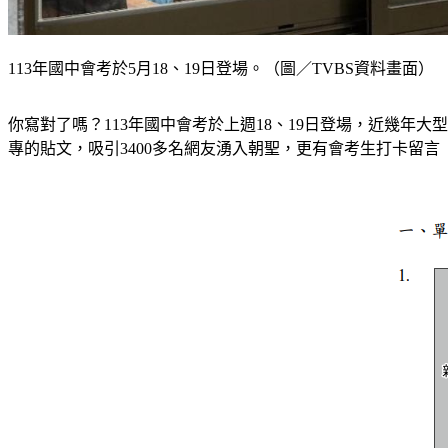
113年國中會考於5月18、19日登場。（圖／TVBS資料畫面）
你寫對了嗎？113年國中會考於上週18、19日登場，近幾
專的貼文，吸引3400多名網友湧入朝聖，更有會考生打卡留