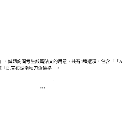
」，試題詢問考生該篇貼文的用意，共有4種選項，包含「「A.
擇「D.宣布調漲秋刀魚價格」。