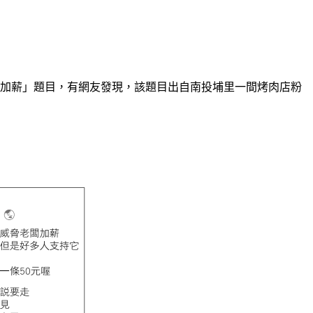
刀魚加薪」題目，有網友發現，該題目出自南投埔里一間烤肉店粉