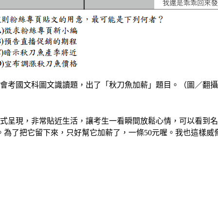
會考國文科圖文識讀題，出了「秋刀魚加薪」題目。（圖／翻攝
方式呈現，非常貼近生活，讓考生一看瞬間放鬆心情，可以看到
。為了把它留下來，只好幫它加薪了，一條50元喔。我也這樣威