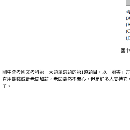
國中
國中會考國文考科第一大題單選題的第1道題目，以「臉書」
直用離職威脅老闆加薪，老闆雖然不開心，但是好多人支持它
了。」