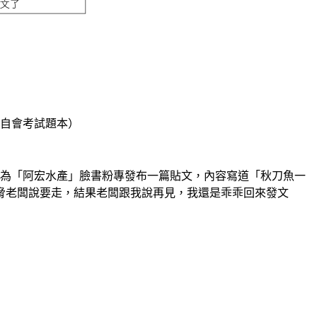
自會考試題本）
名為「阿宏水產」臉書粉專發布一篇貼文，內容寫道「秋刀魚一
脅老闆說要走，結果老闆跟我說再見，我還是乖乖回來發文