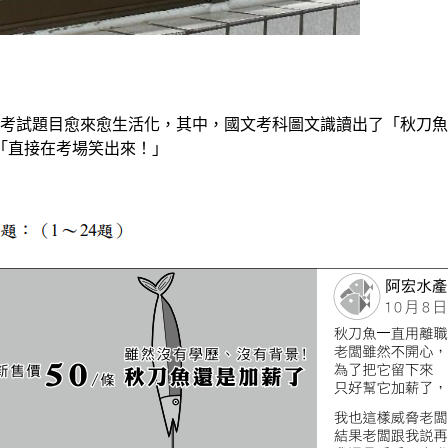
年大型考試題目愈來愈生活化，其中，國文考科圖文識讀出了「秋
言「直接在考場笑出來！」