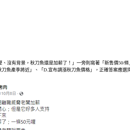
、沒有背景，秋刀魚還是加薪了！」一旁則寫著「新售價50/條
秋刀魚產季將近」、「D.宣布調漲秋刀魚價格」，正確答案應選