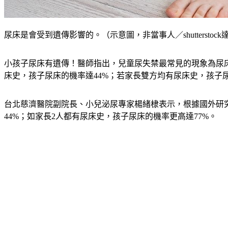
尿床是會受到遺傳影響的。（示意圖，非當事人／shutterstoc
小孩子尿床有遺傳！醫師指出，兒童尿失禁最常見的現象為尿
床史，孩子尿床的機率達44%；若家長雙方均有尿床史，孩子尿
台北慈濟醫院副院長、小兒泌尿專家楊緒棣表示，根據國外研
44%；如家長2人都有尿床史，孩子尿床的機率更高達77%。