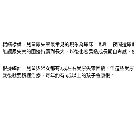
楊緒棣說，兒童尿失禁最常見的現象為尿床，也叫「夜間遺尿
能讓尿失禁的困擾持續到長大，以後也容易造成長期自卑感、
根據統計，兒童與婦女都有2成左右受尿失禁困擾，但這些受尿
歲後就要積極治療，每年約有5成以上的孩子會康復。