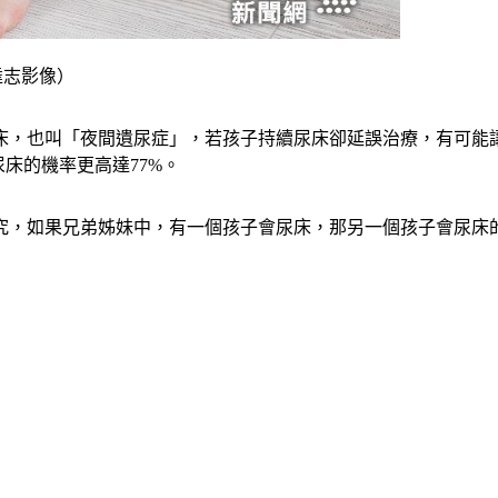
k達志影像）
床，也叫「夜間遺尿症」，若孩子持續尿床卻延誤治療，有可能
床的機率更高達77%。
究，如果兄弟姊妹中，有一個孩子會尿床，那另一個孩子會尿床的