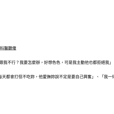
婦科醫聽傻
麼跟我不行？我要怎麼辦，好想色色，可是我主動他也都拒絕我」
每天都會打但不吃妳，他愛撫妳說不定是要自己興奮」、「我一