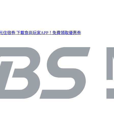
元住宿券
下載食尚玩家APP！免費領取優惠券