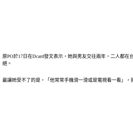
原PO於17日在Dcard發文表示，她與男友交往兩年，二
絕。
最讓她受不了的是，「他常常手機滑一滑或是電視看一看」，