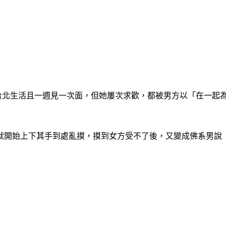
人都在台北生活且一週見一次面，但她屢次求歡，都被男方以「在一
就開始上下其手到處亂摸，摸到女方受不了後，又變成佛系男說