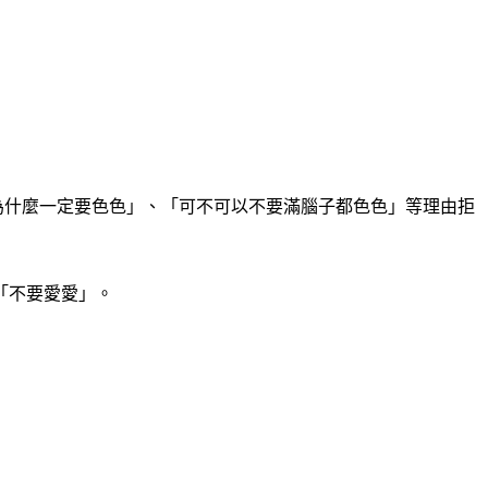
起為什麼一定要色色」、「可不可以不要滿腦子都色色」等理由拒
「不要愛愛」。