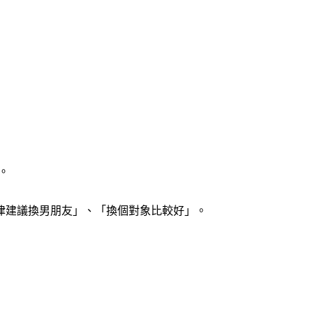
。
律建議換男朋友」、「換個對象比較好」。