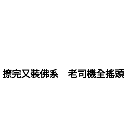
！撩完又裝佛系 老司機全搖頭