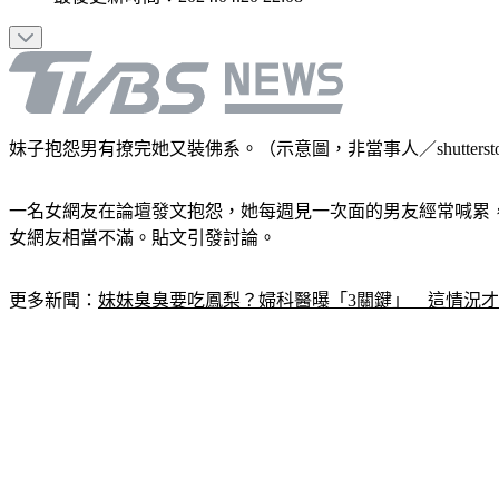
妹子抱怨男有撩完她又裝佛系。（示意圖，非當事人／shutterst
一名女網友在論壇發文抱怨，她每週見一次面的男友經常喊累
女網友相當不滿。貼文引發討論。
更多新聞：
妹妹臭臭要吃鳳梨？婦科醫曝「3關鍵」　這情況