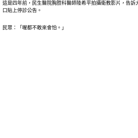
這是四年前，民生醫院胸腔科醫師陸希平拍攝衛教影片，告訴
口貼上停診公告。
民眾：「喔都不敢來會怕。」