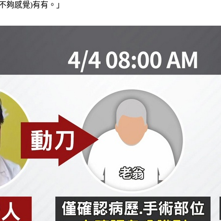
不夠感覺)有有。」