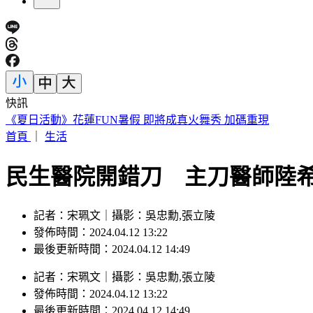
快訊
《夏日活動》花蓮FUN暑假 即將成真火舞秀 加碼重現
首頁
｜
生活
民生醫院開錯刀 主刀醫師陸希
記者：宋珮文｜攝影：吳忠勳,張立陵
發佈時間：2024.04.12 13:22
最後更新時間：2024.04.12 14:49
記者
：
宋珮文
｜
攝影
：
吳忠勳,張立陵
發佈時間：
2024.04.12 13:22
最後更新時間：
2024.04.12 14:49