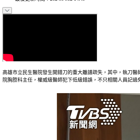
高雄市立民生醫院發生開錯刀的重大離譜疏失，其中，執刀醫
院胸腔科主任，權威級醫師犯下低級錯誤，不只相關人員記過