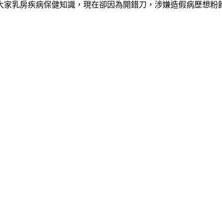
大家乳房疾病保健知識，現在卻因為開錯刀，涉嫌造假病歷想粉