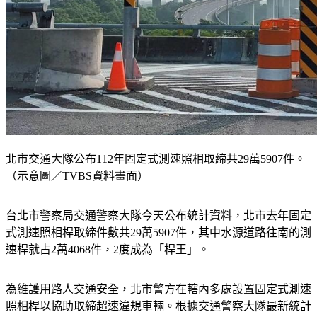
北市交通大隊公布112年固定式測速照相取締共29萬5907件。
（示意圖／TVBS資料畫面）
台北市警察局交通警察大隊今天公布統計資料，北市去年固定
式測速照相桿取締件數共29萬5907件，其中水源道路往南的測
速桿就占2萬4068件，2度成為「桿王」。
為維護用路人交通安全，北市警方在轄內多處設置固定式測速
照相桿以協助取締超速違規車輛。根據交通警察大隊最新統計