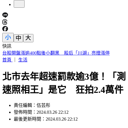
快訊
國1彰化「3車連環撞」！休旅車扭成廢鐵 駕駛受困骨折
首頁
｜
生活
北市去年超速罰款逾3億！「測
速照相王」是它 狂拍2.4萬件
責任編輯：伍芸彤
發佈時間：2024.03.26 22:12
最後更新時間：2024.03.26 22:12