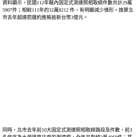
資料顯示，民國112年轄內固定式測速照相取締件數共計29萬
5907件；相較111年的32萬8212 件，有明顯減少情形。換算北
市去年超速罰鍰約進帳逾新台幣3億元。
同時，北市去年前10大固定式測速照相取締路段及件數，前3