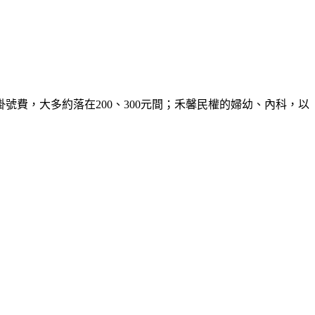
費，大多約落在200、300元間；禾馨民權的婦幼、內科，以