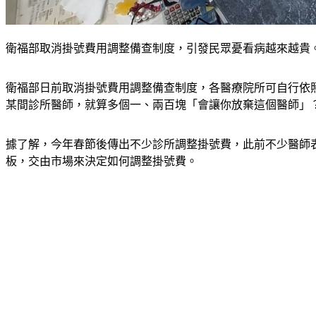
衛福部取消掛號費用調整備查制度，引發民眾憂看病越來越貴。
衛福部日前取消掛號費用調整備查制度，各醫療院所可自行依
某間診所醫師，就算多個一、兩百塊「會讓你放棄這個醫師」
據了解，今年春節後傳出不少診所調整掛號費，此前不少醫師
板，交由市場來決定如何調整掛號費。