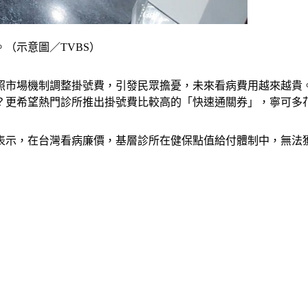
（示意圖／TVBS）
照市場機制調整掛號費，引發民眾擔憂，未來看病費用越來越貴
？更希望熱門診所推出掛號費比較高的「快速通關券」，寧可多
表示，在台灣看病廉價，基層診所在健保點值給付體制中，無法