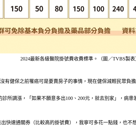
2024最新各級醫院掛號費收費標準。（圖／TVBS製表
沒有健保之前罹癌可是要賣房子的事情，現在健保減輕民眾負擔
診所調漲，「如果不願意多出100、200元，就去別家」，病
推出快速通關券（比較高的掛號費），我寧可多花一點錢，也不