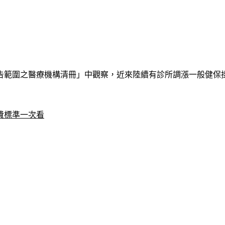
範圍之醫療機構清冊」中觀察，近來陸續有診所調漲一般健保掛號
費標準一次看