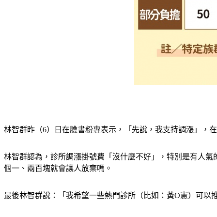
林智群昨（6）日在臉書
粉專
表示，「先說，我支持調漲」，在
林智群認為，診所調漲掛號費「沒什麼不好」，特別是有人氣的
個一、兩百塊就會讓人放棄嗎。
最後林智群說：「我希望一些熱門診所（比如：黃O憲）可以