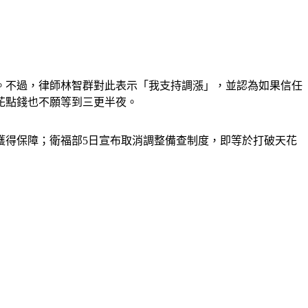
。不過，律師林智群對此表示「我支持調漲」，並認為如果信任
花點錢也不願等到三更半夜。
獲得保障；衛福部5日宣布取消調整備查制度，即等於打破天花