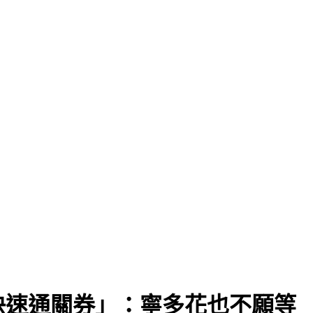
快速通關券」：寧多花也不願等