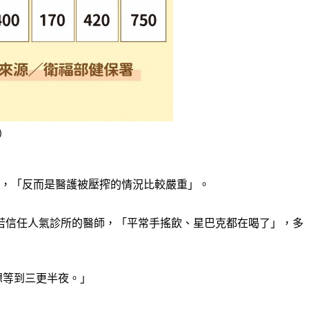
）
，「反而是醫護被壓搾的情況比較嚴重」。
患若信任人氣診所的醫師，「平常手搖飲、星巴克都在喝了」，多
想等到三更半夜。」