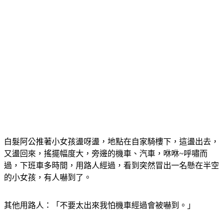
白髮阿公推著小女孩盪呀盪，地點在自家騎樓下，這盪出去，
又盪回來，搖擺幅度大，旁邊的機車、汽車，咻咻~呼嘯而
過，下班車多時間，用路人經過，看到突然冒出一名懸在半空
的小女孩，有人嚇到了。
其他用路人：「不要太出來我怕機車經過會被嚇到。」