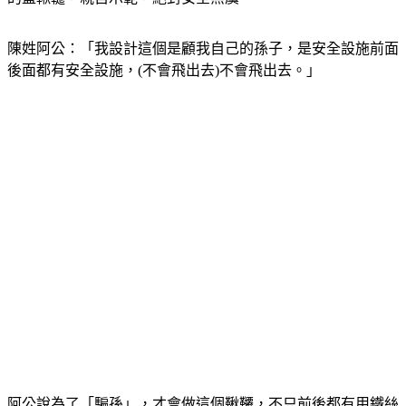
陳姓阿公：「我設計這個是顧我自己的孫子，是安全設施前面
後面都有安全設施，(不會飛出去)不會飛出去。」
阿公說為了「騙孫」，才會做這個鞦韆，不只前後都有用鐵絲