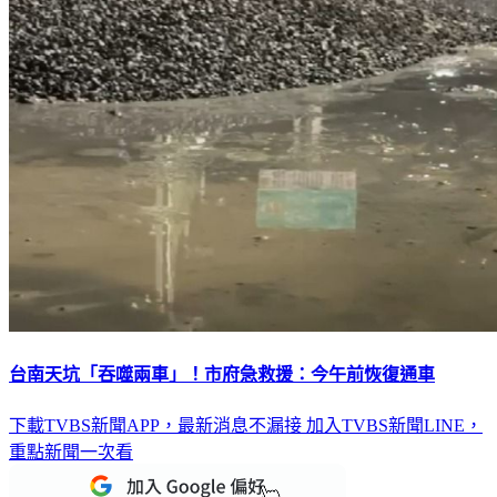
台南天坑「吞噬兩車」！市府急救援：今午前恢復通車
下載TVBS新聞APP，最新消息不漏接
加入TVBS新聞LINE，
重點新聞一次看