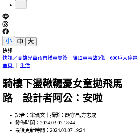
快訊
5年前爆校園霸凌！韓男星現身菲律賓近況曝
首頁
｜
生活
騎樓下盪鞦韆憂女童拋飛馬
路 設計者阿公：安啦
記者：宋珮文｜攝影：顧守昌,方志成
發佈時間：2024.03.07 18:44
最後更新時間：2024.03.07 19:24