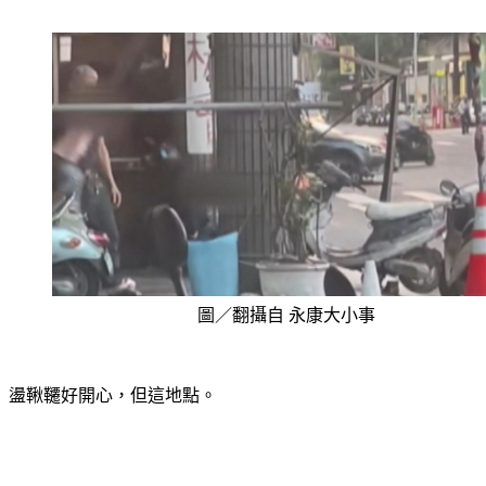
圖／翻攝自 永康大小事
盪鞦韆好開心，但這地點。