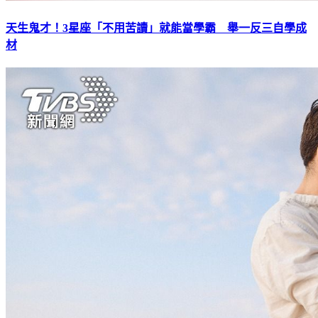
天生鬼才！3星座「不用苦讀」就能當學霸 舉一反三自學成
材