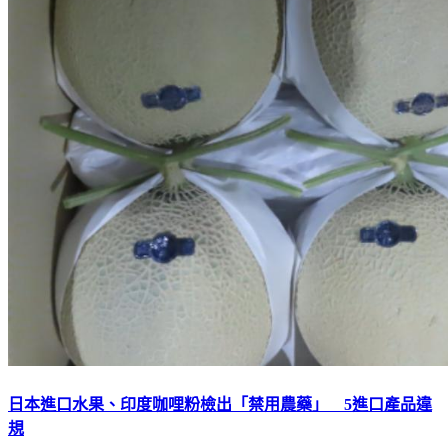
日本進口水果、印度咖哩粉檢出「禁用農藥」 5進口產品違
規