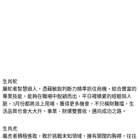
生肖蛇
屬蛇者智慧過人，憑藉敏銳判斷力精準抓住商機，結合豐富的
專業技能，能夠在職場中脫穎而出，平日裡積累的經驗與人
脈，3月份都將派上用場，獲得更多機會，不只橫財難擋，生
活品質也會大大升，事業、財運雙豐收，邁向成功之路。
生肖虎
屬虎者積極進取，敢於挑戰未知領域，擁有開闊的胸襟，往往