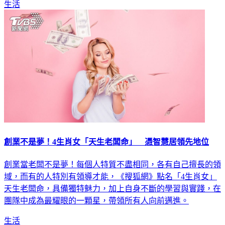
生活
創業不是夢！4生肖女「天生老闆命」 憑智慧居領先地位
創業當老闆不是夢！每個人特質不盡相同，各有自己擅長的領
域，而有的人特別有領導才能，《搜狐網》點名「4生肖女」
天生老闆命，具備獨特魅力，加上自身不斷的學習與實踐，在
團隊中成為最耀眼的一顆星，帶領所有人向前邁進。
生活