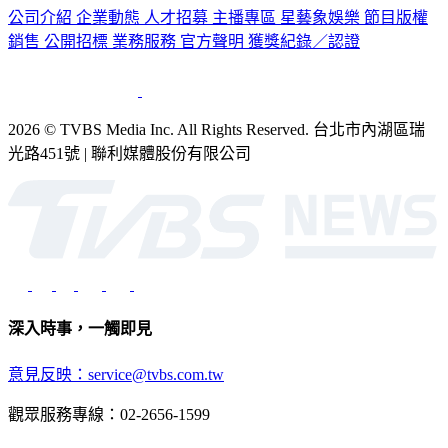
公司介紹
企業動態
人才招募
主播專區
星藝象娛樂
節目版權
銷售
公開招標
業務服務
官方聲明
獲獎紀錄／認證
2026 © TVBS Media Inc. All Rights Reserved. 台北市內湖區瑞
光路451號 | 聯利媒體股份有限公司
深入時事，一觸即見
意見反映：service@tvbs.com.tw
觀眾服務專線：02-2656-1599