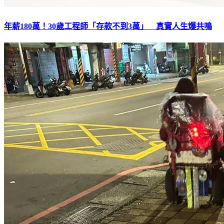
年薪180萬！30歲工程師「存款不到3萬」 真實人生爆共鳴