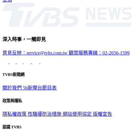
深入時事，一觸即見
意見反映：service@tvbs.com.tw
觀眾服務專線：02-2656-1599
TVBS新聞網
關於我們
56新聞台節目表
政策與隱私
隱私權政策
性騷擾防治措施
網站使用協定
版權宣告
認識 TVBS