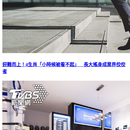
迎難而上！4生肖「小時候被看不起」 長大搖身成業界佼佼
者