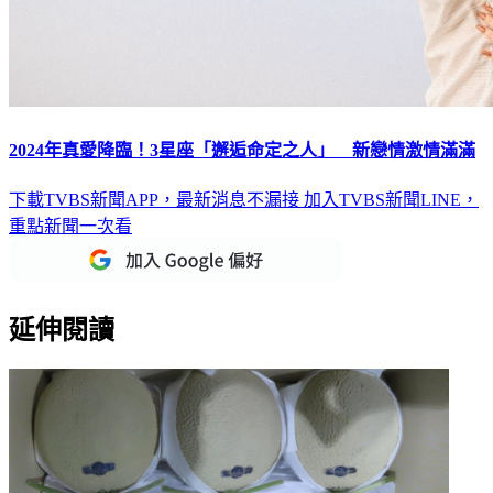
2024年真愛降臨！3星座「邂逅命定之人」 新戀情激情滿滿
下載TVBS新聞APP，最新消息不漏接
加入TVBS新聞LINE，
重點新聞一次看
延伸閱讀