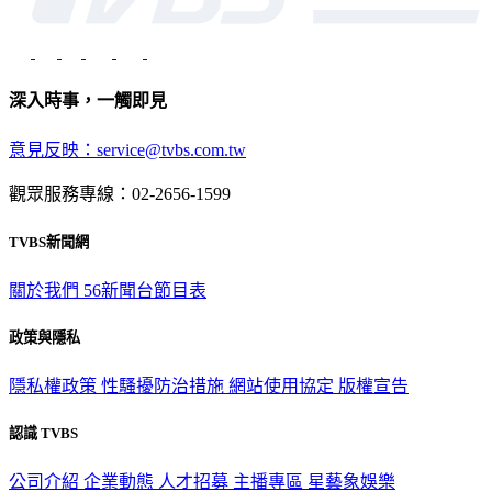
深入時事，一觸即見
意見反映：service@tvbs.com.tw
觀眾服務專線：02-2656-1599
TVBS新聞網
關於我們
56新聞台節目表
政策與隱私
隱私權政策
性騷擾防治措施
網站使用協定
版權宣告
認識 TVBS
公司介紹
企業動態
人才招募
主播專區
星藝象娛樂