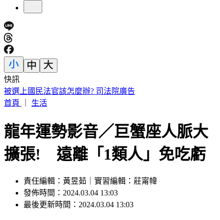
快訊
被選上國民法官該怎麼辦? 司法院廣告
首頁
｜
生活
龍年運勢影音／巨蟹座人脈大
擴張! 遠離「1類人」免吃虧
責任編輯：黃昱茹｜實習編輯：莊甯幃
發佈時間：2024.03.04 13:03
最後更新時間：2024.03.04 13:03