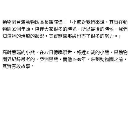
動物園台灣動物區區長羅諠憶：「小熊對我們來說，其實在動
物園35個年頭，陪伴大家很多的時光，所以最後的時候，我們
知道牠的治療的狀況，其實獸醫那邊也盡了很多的努力。」
高齡熊瑞的小熊，在27日傍晚辭世，將近35歲的小熊，是動物
園界紀錄最老的，亞洲黑熊，而他1989年，來到動物園之前，
其實有段故事。