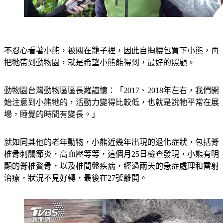
不忍心看著小熊，被關在籠子裡，因此自掏腰包買下小熊，再
把牠帶到動物園，就是希望小熊能得到，最好的照顧。
動物園台灣動物區區長羅諠憶：「2017、2018年左右，我們開
始注意到小熊牠的，活動力變得比較低，也就是說牠平常在展
場，睡覺的時間有變長。」
就如同其他的老年動物，小熊近幾年出現的退化症狀，包括脊
椎骨刺關節炎，高血壓等等，這個月25日檢查發現，小熊有明
顯的脊椎贅骨，以及椎間盤疾病，經過兩天的急症處理和雷射
治療，狀況不見好轉，最後在27號離開。