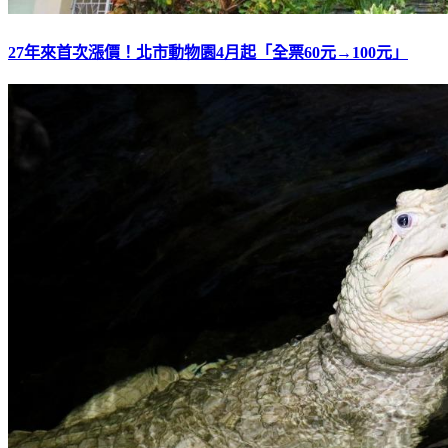
27年來首次漲價！北市動物園4月起「全票60元→100元」