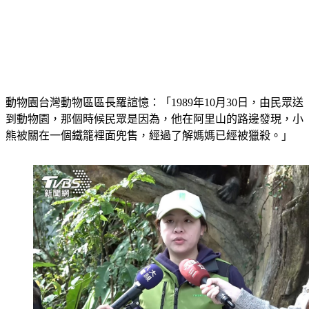
動物園台灣動物區區長羅諠憶：「1989年10月30日，由民眾送
到動物園，那個時候民眾是因為，他在阿里山的路邊發現，小
熊被關在一個鐵籠裡面兜售，經過了解媽媽已經被獵殺。」