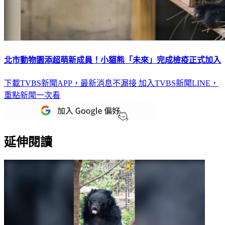
北市動物園添超萌新成員！小貓熊「未來」完成檢疫正式加入
下載TVBS新聞APP，最新消息不漏接
加入TVBS新聞LINE，
重點新聞一次看
延伸閱讀