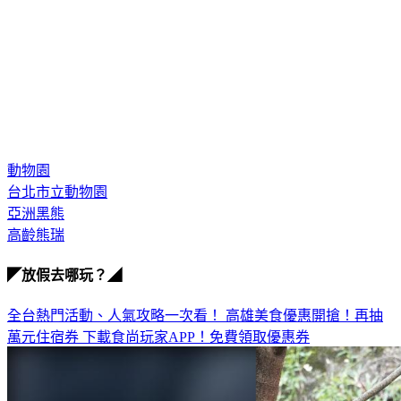
動物園
台北市立動物園
亞洲黑熊
高齡熊瑞
◤放假去哪玩？◢
全台熱門活動、人氣攻略一次看！
高雄美食優惠開搶！再抽
萬元住宿券
下載食尚玩家APP！免費領取優惠券