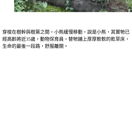
穿梭在樹幹與樹葉之間，小熊緩慢移動，說是小熊，其實牠已
經高齡將近35歲，動物保育員，替牠鋪上厚厚軟軟的乾草床，
生命的最後一段路，舒服離開。