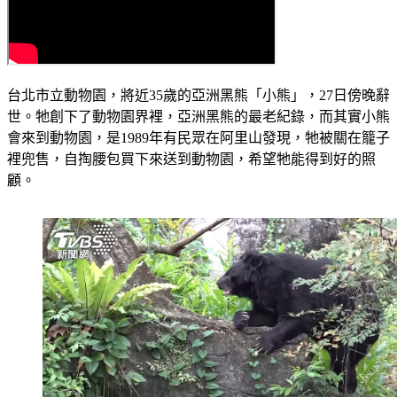
台北市立動物園，將近35歲的亞洲黑熊「小熊」，27日傍晚辭
世。牠創下了動物園界裡，亞洲黑熊的最老紀錄，而其實小熊
會來到動物園，是1989年有民眾在阿里山發現，牠被關在籠子
裡兜售，自掏腰包買下來送到動物園，希望牠能得到好的照
顧。