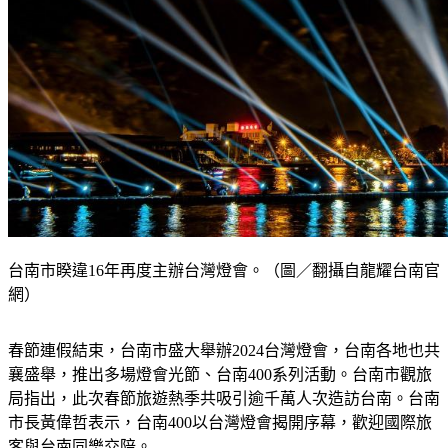
台南市睽違16年再度主辦台灣燈會。（圖／翻攝自龍耀台南官
網）
春節連假結束，台南市盛大舉辦2024台灣燈會，台南各地也共
襄盛舉，推出多場燈會光節、台南400系列活動。台南市觀旅
局指出，此次春節旅遊熱季共吸引逾千萬人次造訪台南。台南
市長黃偉哲表示，台南400以台灣燈會揭開序幕，歡迎國際旅
客與台南同樂交陪。