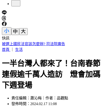
快訊
台南關廟深夜惡火！汽車零件、食品廠狂燒 橘紅烈焰駭人
首頁
｜
生活
一半台灣人都來了！台南春節
連假逾千萬人造訪 燈會加碼
下週登場
責任編輯：蕭沁梅｜作者：品觀點
發佈時間：2024.02.17 11:08