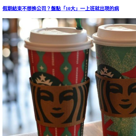
假期結束不想進公司？盤點「10大」一上班就出現的病