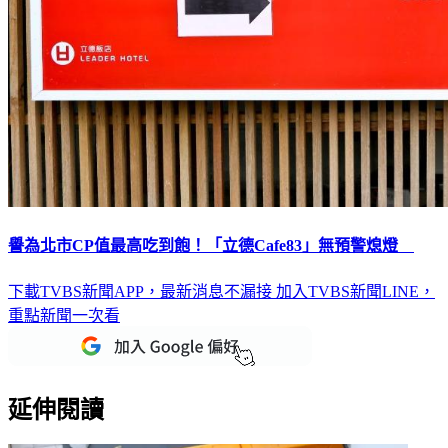
譽為北市CP值最高吃到飽！「立德Cafe83」無預警熄燈
下載TVBS新聞APP，最新消息不漏接
加入TVBS新聞LINE，
重點新聞一次看
延伸閱讀