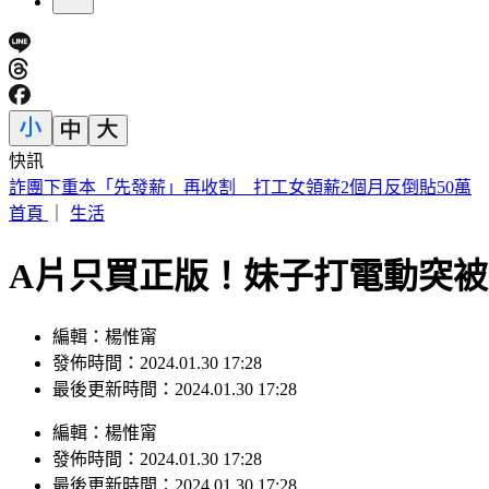
快訊
姜厚任小24歲女友遭疑學歷造假 蕭彤雯：確實台大畢業
首頁
｜
生活
A片只買正版！妹子打電動突
編輯：楊惟甯
發佈時間：2024.01.30 17:28
最後更新時間：2024.01.30 17:28
編輯
：
楊惟甯
發佈時間：
2024.01.30 17:28
最後更新時間：
2024.01.30 17:28