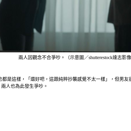
兩人因觀念不合爭吵。（示意圖／shutterestock達志影
也都是這樣，「還好吧，這跟純粹抄襲感覺不太一樣」，但男友
」兩人也為此發生爭吵。