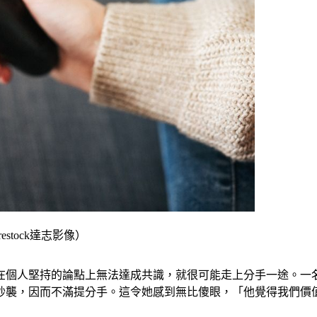
stock達志影像）
在個人堅持的論點上無法達成共識，就很可能走上分手一途。一
抄襲，因而不滿提分手。這令她感到無比傻眼，「他覺得我們價