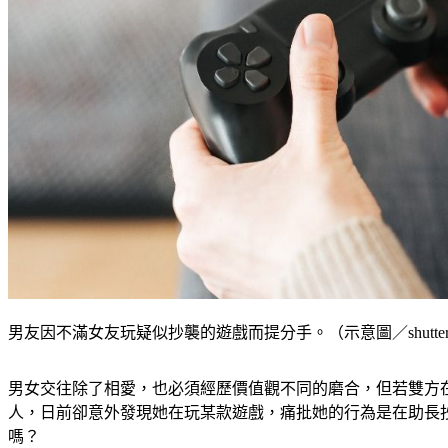
男友因不滿女友玩疑似抄襲的遊戲而提分手。（示意圖／shuttere
男女交往除了相愛，也必須經歷價值觀不同的磨合，但若雙方
人，日前卻意外發現她在玩某款遊戲，痛批她的行為是在助長
嗎？