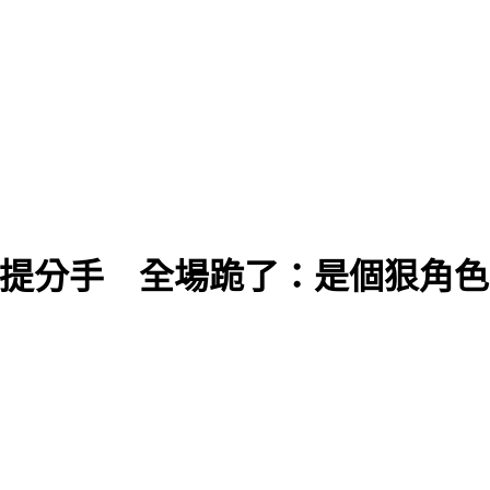
被提分手 全場跪了：是個狠角色