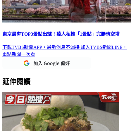
東京最夯TOP3景點出爐！達人私推「1景點」完勝晴空塔
下載TVBS新聞APP，最新消息不漏接
加入TVBS新聞LINE，
重點新聞一次看
延伸閱讀