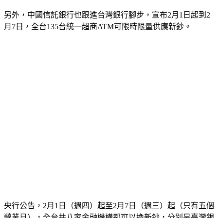
另外，中國信託銀行也跟進台灣銀行腳步，宣布2月1日起到2
月7日，全台135台統一超商ATM可限時限量供應新鈔。
央行公告，2月1日（週四）起至2月7日（週三）起（只有五個
營業日），全台共八家金融機構都可以換新鈔，分別是臺灣銀