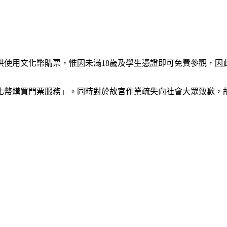
供使用文化幣購票，惟因未滿18歲及學生憑證即可免費參觀，因
化幣購買門票服務」。同時對於故宮作業疏失向社會大眾致歉，