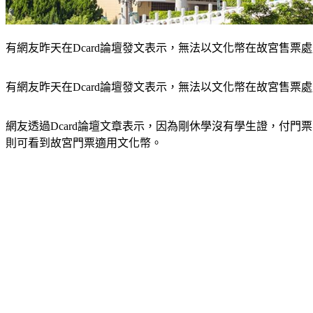
有網友昨天在Dcard論壇發文表示，無法以文化幣在故宮售票
有網友昨天在Dcard論壇發文表示，無法以文化幣在故宮售
網友透過Dcard論壇文章表示，因為剛休學沒有學生證，付
則可看到故宮門票適用文化幣。