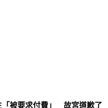
生「被要求付費」 故宮道歉了