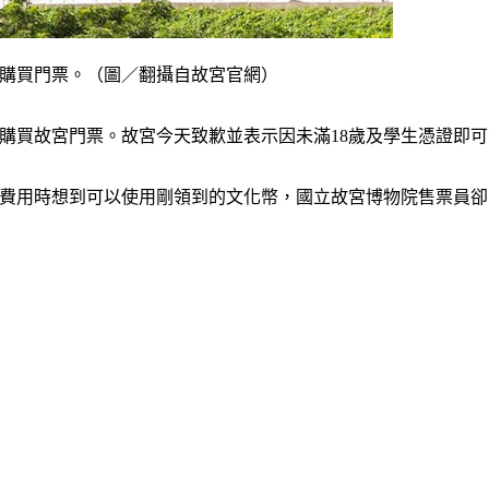
處購買門票。（圖／翻攝自故宮官網）
票處購買故宮門票。故宮今天致歉並表示因未滿18歲及學生憑證
門票費用時想到可以使用剛領到的文化幣，國立故宮博物院售票員