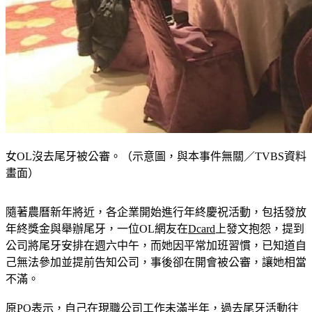
女OL沒去尾牙被公審。（示意圖，與本事件無關／TVBS資料
畫面）
隨著農曆新年將近，各企業開始進行年終慶祝活動，包括發放
年終獎金與舉辦尾牙，一位OL網友在
Dcard
上發文抱怨，提到
公司將尾牙安排在週六中午，而她因平常加班習慣，已知道自
己無法參加並提前告知公司，事後卻在開會被公審，讓她相當
不滿。
原PO表示，自己在現職公司工作未滿半年，過去尾牙活動往