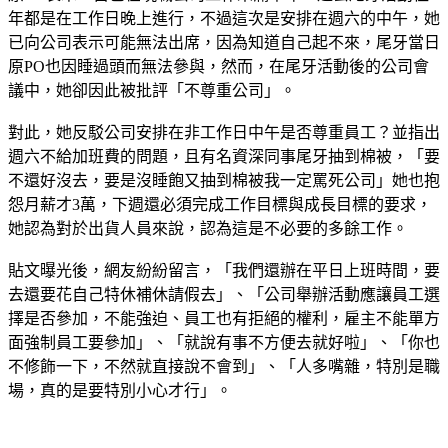
年都是在工作日晚上進行，不過這次是安排在週六的中午，她
已向公司表示可能無法出席，因為知道自己起不來，尾牙當日
原PO也因睡過頭而無法參與，然而，在尾牙活動後的公司會
議中，她卻因此被批評「不尊重公司」。
對此，她反駁公司安排在非工作日中午是否尊重員工？並指出
週六不給加班費的問題，且有名資深同事尾牙抽到棉被，「要
不還好沒去，要是沒睡飽又抽到棉被我一定罵死公司」她也抱
怨月薪才3萬，下週還必須完成工作目標與成長目標的要求，
她認為對於出貨人員來說，認為這是不必要的多餘工作。
貼文曝光後，網友紛紛留言，「我們還辦在平日上班時間，要
去還要花自己特休補休請假去」、「公司舉辦活動應讓員工選
擇是否參加，不能強迫、員工也有拒絕的權利，雇主不能單方
面強制員工要參加」、「就說有事不方便去就好啦」、「你也
不修飾一下，不然就直接說不會到」、「人多嘴雜，特別是職
場，真的是要特別小心才行」。