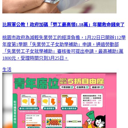
比照軍公教！政府加碼「勞工最高領1.18萬」年關救命錢來了
桃園市政府為減輕失業勞工的經濟負擔，1月22日已開辦112學
年度第1學期「失業勞工子女助學補助」申請，通過勞動部
「失業勞工子女就學補助」審核後可提出申請，最高補助1萬
1800元，受理時間只到3月25日。
生活