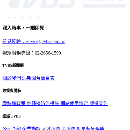
深入時事，一觸即見
意見反映：service@tvbs.com.tw
觀眾服務專線：02-2656-1599
TVBS新聞網
關於我們
56新聞台節目表
政策與隱私
隱私權政策
性騷擾防治措施
網站使用協定
版權宣告
認識 TVBS
公司介紹
企業動態
人才招募
主播專區
星藝象娛樂