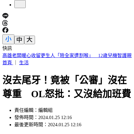
快訊
白海豚逼近！最快週五發海警 蔣萬安被問颱風假：料敵從寬
首頁
｜
生活
沒去尾牙！竟被「公審」沒在
尊重 OL怒批：又沒給加班費
責任編輯：編輯組
發佈時間：2024.01.25 12:16
最後更新時間：2024.01.25 12:16