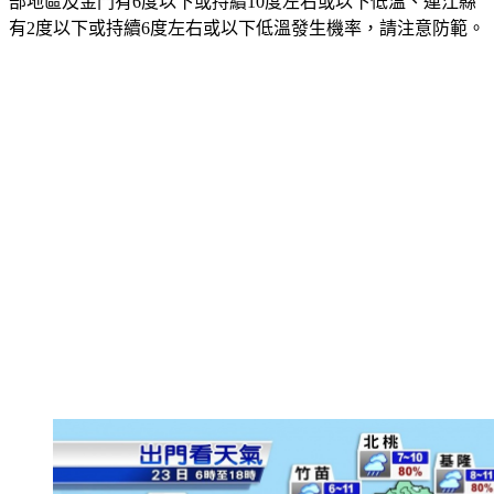
部地區及金門有6度以下或持續10度左右或以下低溫、連江縣
有2度以下或持續6度左右或以下低溫發生機率，請注意防範。