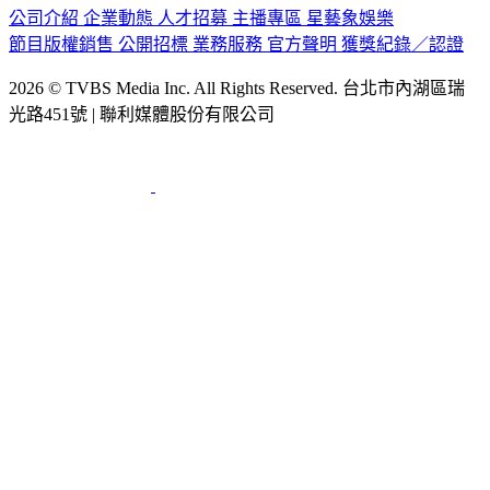
公司介紹
企業動態
人才招募
主播專區
星藝象娛樂
節目版權銷售
公開招標
業務服務
官方聲明
獲獎紀錄／認證
2026 © TVBS Media Inc. All Rights Reserved. 台北市內湖區瑞
光路451號 | 聯利媒體股份有限公司