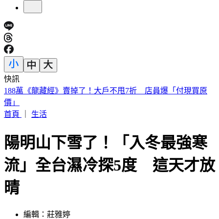
快訊
遠見天下創辦人高希均90歲辭世！「長壽5秘訣」曝 醫生也
認同
首頁
｜
生活
陽明山下雪了！「入冬最強寒
流」全台濕冷探5度 這天才放
晴
編輯：莊雅婷