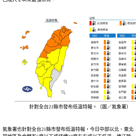
針對全台21縣市發布低溫特報。（圖／氣象署）
氣象署也針對全台21縣市發布低溫特報，今日中部以北、東北