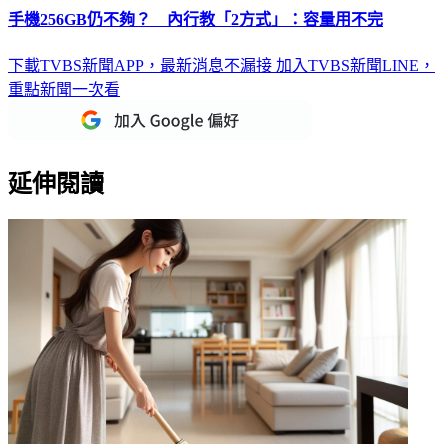
手機256GB仍不夠？ 內行教「2方式」：容量用不完
下載TVBS新聞APP，最新消息不漏接
加入TVBS新聞LINE，
重點新聞一次看
延伸閱讀