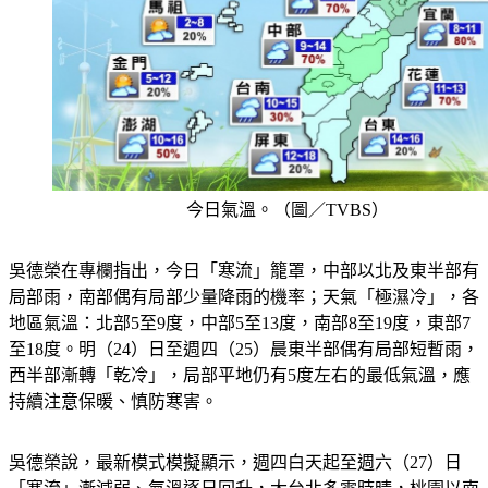
今日氣溫。（圖／TVBS）
吳德榮在專欄指出，今日「寒流」籠罩，中部以北及東半部有
局部雨，南部偶有局部少量降雨的機率；天氣「極濕冷」，各
地區氣溫：北部5至9度，中部5至13度，南部8至19度，東部7
至18度。明（24）日至週四（25）晨東半部偶有局部短暫雨，
西半部漸轉「乾冷」，局部平地仍有5度左右的最低氣溫，應
持續注意保暖、慎防寒害。
吳德榮說，最新模式模擬顯示，週四白天起至週六（27）日