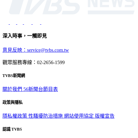
深入時事，一觸即見
意見反映：service@tvbs.com.tw
觀眾服務專線：02-2656-1599
TVBS新聞網
關於我們
56新聞台節目表
政策與隱私
隱私權政策
性騷擾防治措施
網站使用協定
版權宣告
認識 TVBS