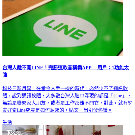
台灣人離不開LINE！完勝這款昔稱霸APP 用戶：1功能太
強
科技日新月異，在當今人手一機的時代，必然少不了通訊軟
體，說到通訊軟體，大多數台灣人腦中浮現的都是「Line」，
無論是聯繫家人朋友，或者是工作都離不開它，對此，就有網
友好奇Line究竟是如何崛起的，貼文一出引發熱議。
生活