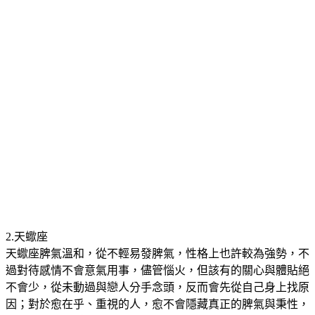
2.天蠍座
天蠍座脾氣溫和，從不輕易發脾氣，性格上也許較為強勢，不
過對待感情不會意氣用事，儘管惱火，但該有的關心與體貼絕
不會少，從未動過與戀人分手念頭，反而會先從自己身上找原
因；對於愈在乎、重視的人，愈不會隱藏真正的脾氣與秉性，