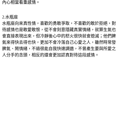
內心相當看重感情。
2.水瓶座
水瓶座向來真性情，喜歡的勇敢爭取，不喜歡的敢於拒絕，對
待感情也是敢愛敢恨，從不會刻意隱藏真實情緒，就算生氣也
會直接表現出來，但冷靜後心中的怒火很快就會熄滅；他們脾
氣來得快去得也快，更加不會冷落自己心愛之人，雖然時常發
脾氣、鬧情緒，不過很能自我快速調適，不曾產生要與所愛之
人分手的念頭，相反的還會更加認真對待這段感情。