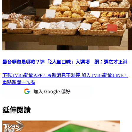
最台麵包是哪款？這「2人氣口味」入選項 網：選它才正港
下載TVBS新聞APP，最新消息不漏接
加入TVBS新聞LINE，
重點新聞一次看
延伸閱讀