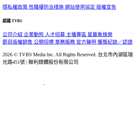
隱私權政策
性騷擾防治措施
網站使用協定
版權宣告
認識 TVBS
公司介紹
企業動態
人才招募
主播專區
星藝象娛樂
節目版權銷售
公開招標
業務服務
官方聲明
獲獎紀錄／認證
2026 © TVBS Media Inc. All Rights Reserved. 台北市內湖區瑞
光路451號 | 聯利媒體股份有限公司