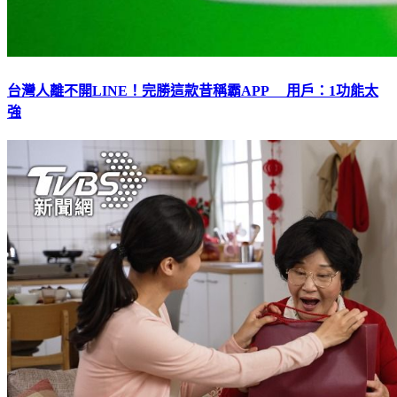
台灣人離不開LINE！完勝這款昔稱霸APP 用戶：1功能太
強