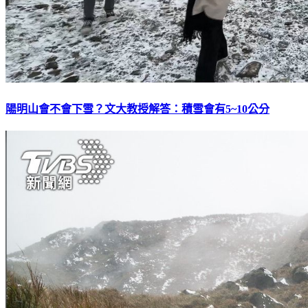
陽明山會不會下雪？文大教授解答：積雪會有5~10公分