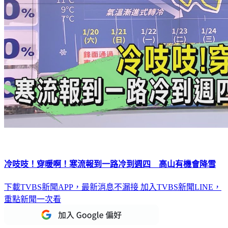
冷吱吱！穿暖啊！寒流報到一路冷到週四 高山有機會降雪
下載TVBS新聞APP，最新消息不漏接
加入TVBS新聞LINE，
重點新聞一次看