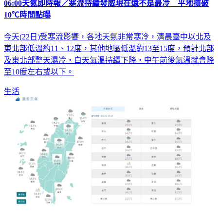
06:00天氣即時報／寒流持續發威現在還不是最冷 平地摜破
10℃時間點曝
今天(22日)受寒流影響，各地天氣非常寒冷，清晨臺中以北及
東北部低溫約11、12度，其他地區低溫約13至15度，預計北部
及東北部整天濕冷，白天氣溫持續下降，中午前後氣溫就會降
至10度左右或以下。
生活