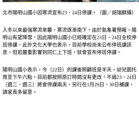
北市陽明山國小因寒流宣布23、24日停課。（圖／胡瑞麒攝）
入冬以來最強寒流來襲，寒流逐漸南下，由於氣象署預報，陽
明山有望降雪，因此陽明山國小已經確定在23日、24日全校停
班停課，此外文化大學也表示，目前學校尚未公布停班課訊
息，但若嚴重影響到同仁上下班，就會宣布停班停課。
陽明山國小表示，今（22日）的課後照顧班是半天，幼兒園托
育至下午六點，目前都按照原訂時間沒有更改，不過23、24日
（週二、週三）將會停課兩天，另行在1月29日、30日補課，
請家長多留意。