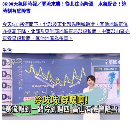
06:00天氣即時報／寒流來襲！從北往南降溫 水氣配合！這
時刻有望降雪
今天(21)寒流南下，北部及東北部先明顯轉冷，其他地區氣溫
亦逐漸下降，北部及東半部地區有局部短暫雨，中南部山區亦
有零星短暫雨，其他地區為多雲。
生活