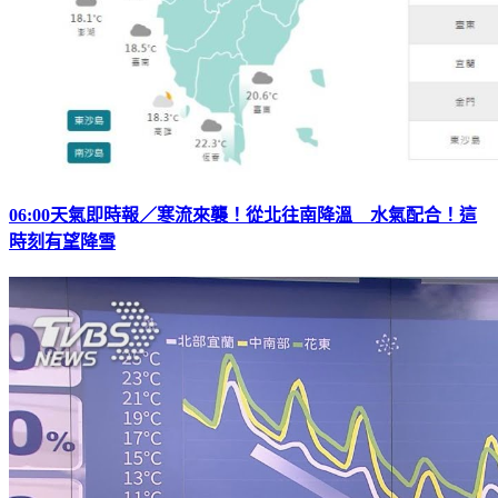
06:00天氣即時報／寒流來襲！從北往南降溫 水氣配合！這
時刻有望降雪