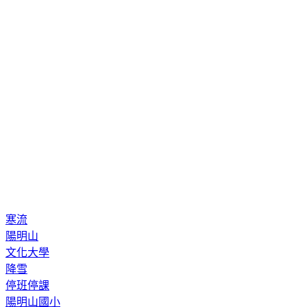
寒流
陽明山
文化大學
降雪
停班停課
陽明山國小