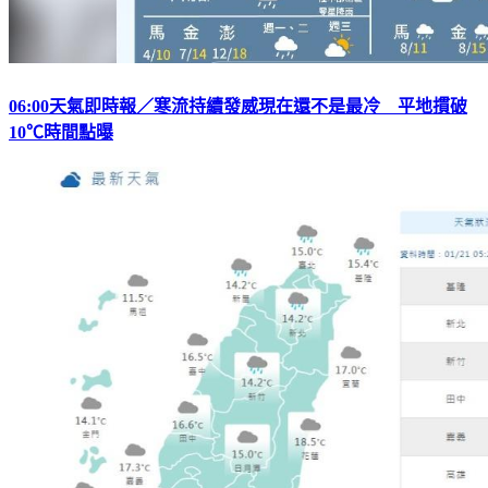
06:00天氣即時報／寒流持續發威現在還不是最冷 平地摜破
10℃時間點曝