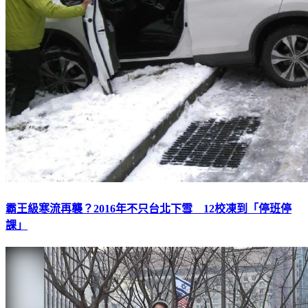
霸王級寒流再襲？2016年不只台北下雪 12校凍到「停班停
課」