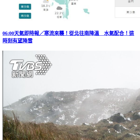
06:00天氣即時報／寒流來襲！從北往南降溫 水氣配合！這
時刻有望降雪