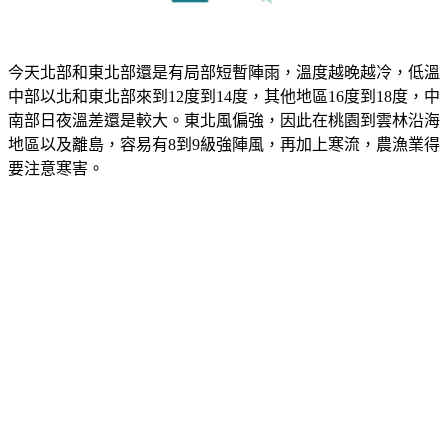
今天北部和東北部還是有局部短暫陣雨，溫度越晚越冷，低溫
中部以北和東北部來到12度到14度，其他地區16度到18度，中
南部日夜溫差還是較大。東北風偏強，因此在桃園到雲林沿海
地區以及離島，容易有8到9級強陣風，再加上寒流，農漁業得
要注意寒害。