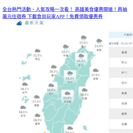
全台熱門活動、人氣攻略一次看！
高雄美食優惠開搶！再抽
萬元住宿券
下載食尚玩家APP！免費領取優惠券