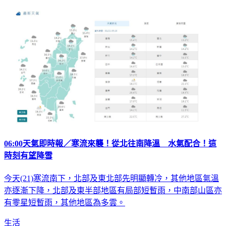
06:00天氣即時報／寒流來襲！從北往南降溫 水氣配合！這
時刻有望降雪
今天(21)寒流南下，北部及東北部先明顯轉冷，其他地區氣溫
亦逐漸下降，北部及東半部地區有局部短暫雨，中南部山區亦
有零星短暫雨，其他地區為多雲。
生活