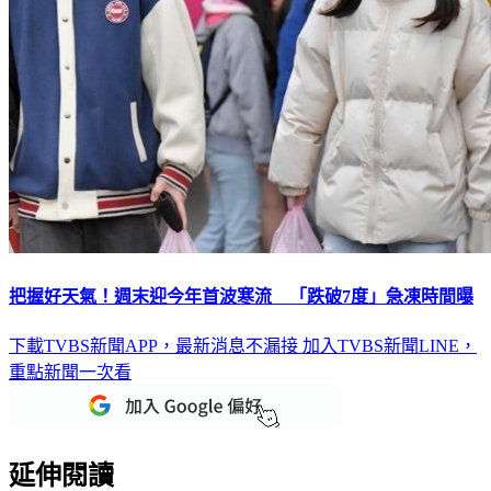
把握好天氣！週末迎今年首波寒流 「跌破7度」急凍時間曝
下載TVBS新聞APP，最新消息不漏接
加入TVBS新聞LINE，
重點新聞一次看
延伸閱讀