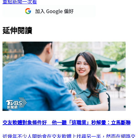
重點新聞一次看
延伸閱讀
交友軟體對象條件好 他一聽「這職業」秒解暈：立馬斷聯
近幾年不少人開始會在交友軟體上找尋另一半，然而在網路交