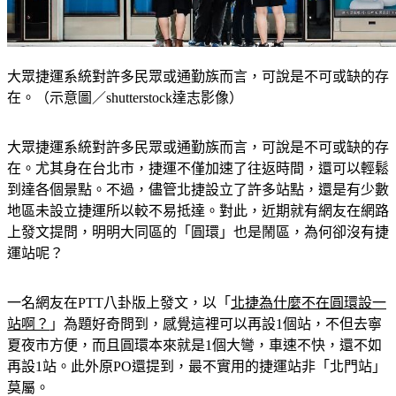
大眾捷運系統對許多民眾或通勤族而言，可說是不可或缺的存
在。（示意圖／shutterstock達志影像）
大眾捷運系統對許多民眾或通勤族而言，可說是不可或缺的存
在。尤其身在台北市，捷運不僅加速了往返時間，還可以輕鬆
到達各個景點。不過，儘管北捷設立了許多站點，還是有少數
地區未設立捷運所以較不易抵達。對此，近期就有網友在網路
上發文提問，明明大同區的「圓環」也是鬧區，為何卻沒有捷
運站呢？
一名網友在PTT八卦版上發文，以「
北捷為什麼不在圓環設一
站啊？
」為題好奇問到，感覺這裡可以再設1個站，不但去寧
夏夜市方便，而且圓環本來就是1個大彎，車速不快，還不如
再設1站。此外原PO還提到，最不實用的捷運站非「北門站」
莫屬。