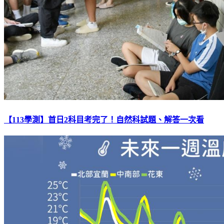
【113學測】首日2科目考完了！自然科試題、解答一次看