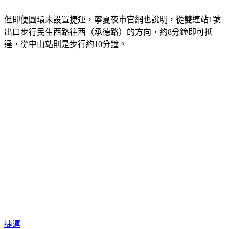
但即便圓環未設置捷運，寧夏夜市官網也說明，從雙連站1號
出口步行民生西路往西（承德路）的方向，約8分鐘即可抵
達，從中山站則是步行約10分鐘。
捷運