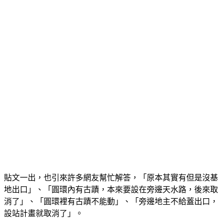
貼文一出，也引來許多網友幫忙解答，「原本其實有但是沒基
地出口」、「圓環內有古蹟，本來要設在旁邊天水路，後來取
消了」、「圓環裡有古蹟不能動」、「旁邊地主不給蓋出口，
設站計畫就取消了」。