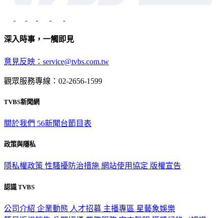
深入時事，一觸即見
意見反映：service@tvbs.com.tw
觀眾服務專線：02-2656-1599
TVBS新聞網
關於我們
56新聞台節目表
政策與隱私
隱私權政策
性騷擾防治措施
網站使用協定
版權宣告
認識 TVBS
公司介紹
企業動態
人才招募
主播專區
星藝象娛樂