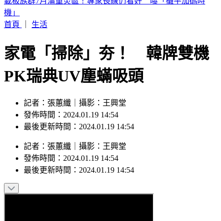
劉亞仁「男男私密照」外流！高調索吻告白 韓網震撼：新男
友？
首頁
｜
生活
家電「掃除」夯！ 韓牌雙機
PK瑞典UV塵蟎吸頭
記者：張蕙纖｜攝影：王興堂
發佈時間：2024.01.19 14:54
最後更新時間：2024.01.19 14:54
記者
：
張蕙纖
｜
攝影
：
王興堂
發佈時間：
2024.01.19 14:54
最後更新時間：
2024.01.19 14:54