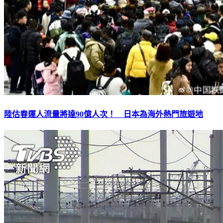
陸估春運人流量將達90億人次！ 日本為海外熱門旅遊地