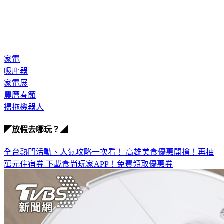
家電
吸塵器
家電展
農曆春節
掃拖機器人
◤放假去哪玩？◢
全台熱門活動、人氣攻略一次看！
高雄美食優惠開搶！再抽
萬元住宿券
下載食尚玩家APP！免費領取優惠券