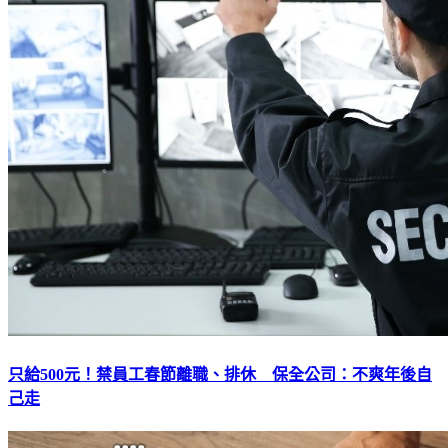
只給500元！禁員工春節離職、排休 保全公司：不爽年後自
己走