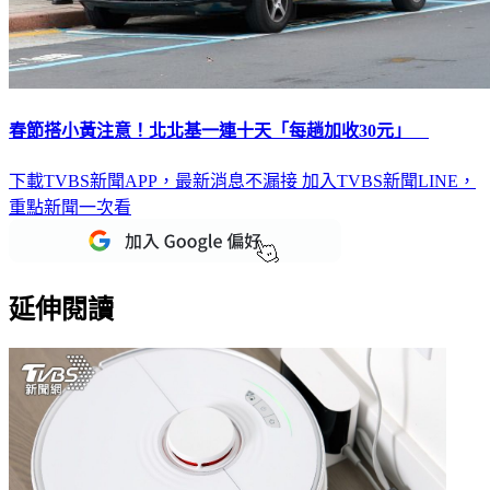
春節搭小黃注意！北北基一連十天「每趟加收30元」
下載TVBS新聞APP，最新消息不漏接
加入TVBS新聞LINE，
重點新聞一次看
延伸閱讀