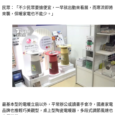
民眾：「不少民眾要搶便宜，一早就出動來看展，而寒流即將
來襲，保暖家電也不能少。」
最基本型的電暖立扇以外，平常辦公或讀書手會冷，國產家電
品牌也推輕巧美觀型，桌上型陶瓷電暖器，多段式調節風速也