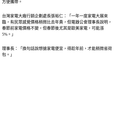
方便攜帶。
台灣家電大廠行銷企劃處長張裕仁：「一年一度家電大展來
臨，有民眾感覺價格稍微比去年貴，但電器公會理事長說明，
春節前家電價格不變，但春節後尤其是歐美家電，可能漲
5%。」
理事長：「換句話說想搶家電便宜，得趁年前，才能稍微省荷
包。」