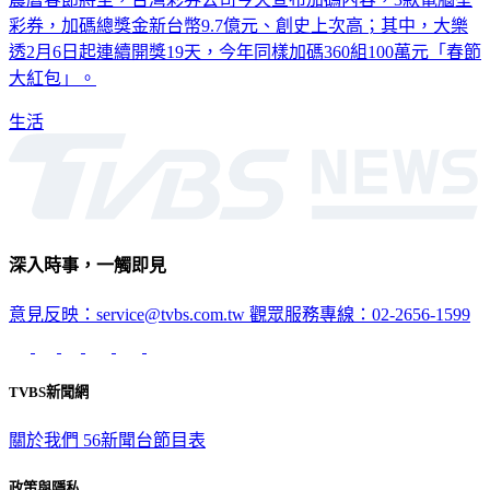
彩券，加碼總獎金新台幣9.7億元、創史上次高；其中，大樂
透2月6日起連續開獎19天，今年同樣加碼360組100萬元「春節
大紅包」。
生活
深入時事，一觸即見
意見反映：service@tvbs.com.tw
觀眾服務專線：02-2656-1599
TVBS新聞網
關於我們
56新聞台節目表
政策與隱私