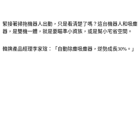
緊接著掃拖機器人出動，只是看清楚了嗎？這台機器人和吸塵
器，是雙機一體，就是要瞄準小資族，或是幫小宅省空間。
韓牌產品經理李家瑄：「自動除塵吸塵器，逆勢成長30%。」