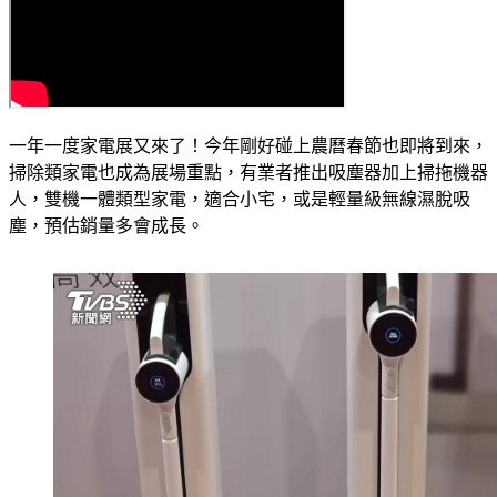
一年一度家電展又來了！今年剛好碰上農曆春節也即將到來，
掃除類家電也成為展場重點，有業者推出吸塵器加上掃拖機器
人，雙機一體類型家電，適合小宅，或是輕量級無線濕脫吸
塵，預估銷量多會成長。