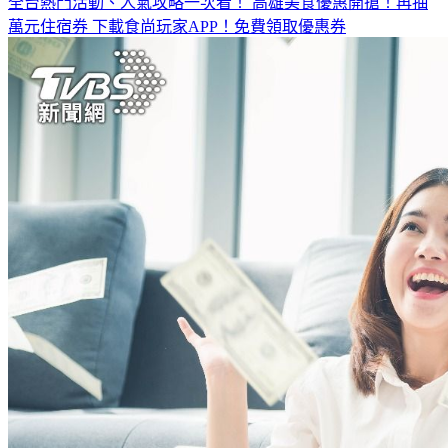
全台熱門活動、人氣攻略一次看！
高雄美食優惠開搶！再抽
萬元住宿券
下載食尚玩家APP！免費領取優惠券