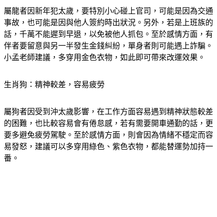
屬龍者因新年犯太歲，要特別小心碰上官司，可能是因為交通
事故，也可能是因與他人簽約時出狀況。另外，若是上班族的
話，千萬不能遲到早退，以免被他人抓包。至於感情方面，有
伴者要留意與另一半發生金錢糾紛，單身者則可能遇上詐騙。
小孟老師建議，多穿用金色衣物，如此即可帶來改運效果。
生肖狗：精神較差，容易疲勞
屬狗者因受到沖太歲影響，在工作方面容易遇到精神狀態較差
的困難，也比較容易會有倦怠感，若有需要開車通勤的話，更
要多避免疲勞駕駛。至於感情方面，則會因為情緒不穩定而容
易發怒，建議可以多穿用綠色、紫色衣物，都能替運勢加持一
番。