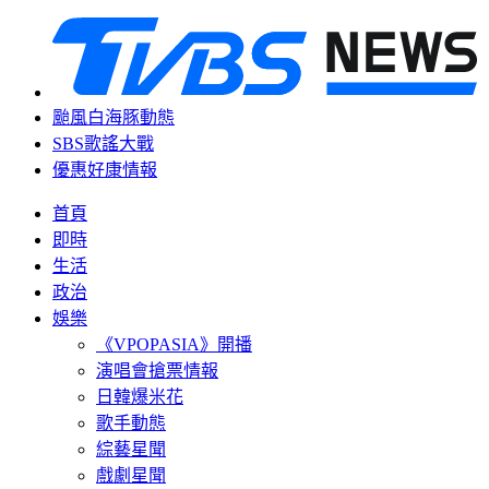
颱風白海豚動態
SBS歌謠大戰
優惠好康情報
首頁
即時
生活
政治
娛樂
《VPOPASIA》開播
演唱會搶票情報
日韓爆米花
歌手動態
綜藝星聞
戲劇星聞