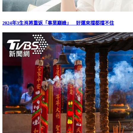
2024年3生肖將重返「事業巔峰」 好運來擋都擋不住