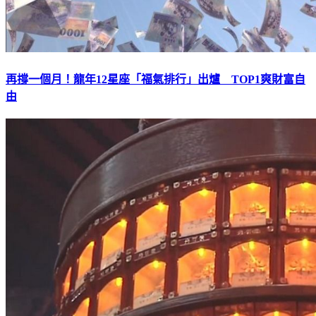
再撐一個月！龍年12星座「福氣排行」出爐 TOP1爽財富自
由