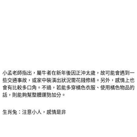
小孟老師指出，屬牛者在新年後因正沖太歲，故可能會遇到一
些交通事故，或家中裝潢出狀況需花錢修繕。另外，感情上也
會有比較多口角。不過，若能多穿橘色衣服、使用橘色物品的
話，則能夠幫整體運勢加分。
生肖兔：注意小人，感情是非