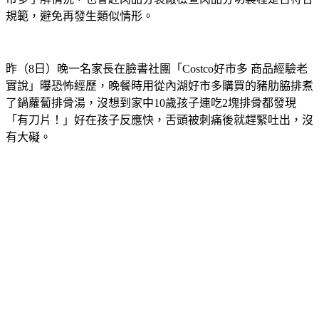
規範，避免再發生類似情形。
昨（8日）晚一名家長在臉書社團「Costco好市多 商品經驗老
實說」曝恐怖經歷，晚餐時用從內湖好市多購買的豬肋脇排煮
了鍋蘿蔔排骨湯，沒想到家中10歲孩子連吃2塊排骨都發現
「有刀片！」好在孩子反應快，舌頭被刺痛後就趕緊吐出，沒
有大礙。