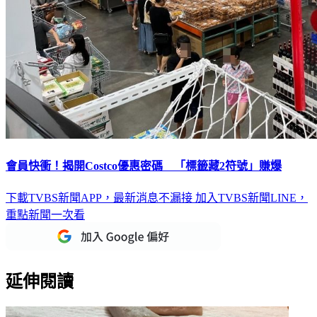
會員快衝！揭開Costco優惠密碼 「標籤藏2符號」賺爆
下載TVBS新聞APP，最新消息不漏接
加入TVBS新聞LINE，
重點新聞一次看
延伸閱讀