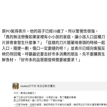
原PO氣得表示，他的孩子已經10歲了，所以警覺性很強，
「真的無法想像如果家裡有小小孩的家庭，讓小孩入口這種刀
片排骨會發生什麼事？」「這樣的刀片隨著啃骨頭的時候一起
入口，隨便一劃，傷口一定要縫的吧！」並表示已經向客服反
映仍待回電，呼籲最近要去好市多消費的朋友，先不要購買生
鮮食材，「好市多的品管跟發條需要被要求！」