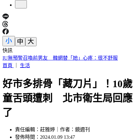
快訊
中國出入境新規將上路 陸委會曝「這類人」最危險
首頁
｜
生活
好市多排骨「藏刀片」！10歲
童舌頭遭刺 北市衛生局回應
了
責任編輯：莊雅婷｜作者：鏡週刊
發佈時間：2024.01.09 13:47