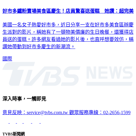
好市多鐵粉賣場美食區慶生！店員驚喜送蛋糕 她讚：超完美
美國一名女子熱愛好市多，近日分享一支在好市多美食區辦慶
生派對的影片，稱她有了一頓物美價廉的生日晚餐，還獲得店
員送的蛋糕。許多網友看過她的影片後，也直呼想要效仿，稱
讚她帶動到好市多慶生的新潮流。
國際
深入時事，一觸即見
意見反映：service@tvbs.com.tw
觀眾服務專線：02-2656-1599
TVBS新聞網