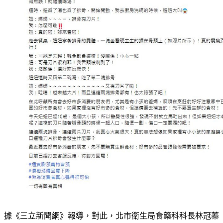
據《三立新聞網》報導，對此，北市衛生局食藥科科長林冠蓁