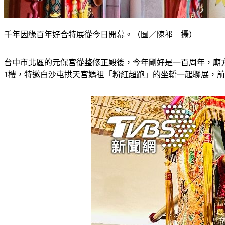
千年因緣百年好合特展從今日開幕。（圖／陳祁 攝）
台中市北區的元保宮從整修正殿後，今年剛好是一百周年，廟
1樓，特邀白沙屯拱天宮媽祖「粉紅超跑」的坐轎一起聯展，