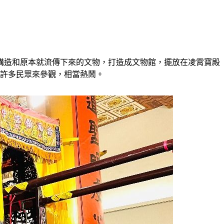
構造和原本就流傳下來的文物，打造成文物館，擺放在凌霄寶殿
有許多民眾來參觀，相當熱鬧。