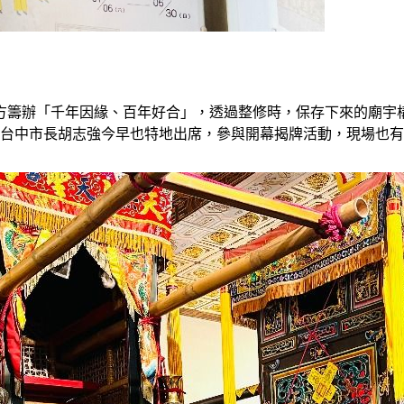
方籌辦「千年因緣、百年好合」，透過整修時，保存下來的廟宇
前台中市長胡志強今早也特地出席，參與開幕揭牌活動，現場也