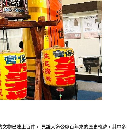
藏的文物已達上百件， 見證大道公廟百年來的歷史軌跡，其中多