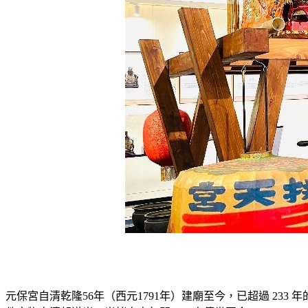
元保宮自清乾隆56年（西元1791年）建廟至今，已超過 2