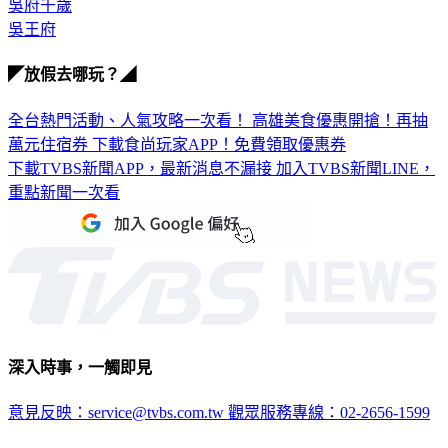
吳王府
◤放假去哪玩？◢
全台熱門活動、人氣攻略一次看！
高雄美食優惠開搶！再抽
萬元住宿券
下載食尚玩家APP！免費領取優惠券
下載TVBS新聞APP，最新消息不漏接
加入TVBS新聞LINE，
重點新聞一次看
深入時事，一觸即見
意見反映：service@tvbs.com.tw
觀眾服務專線：02-2656-1599