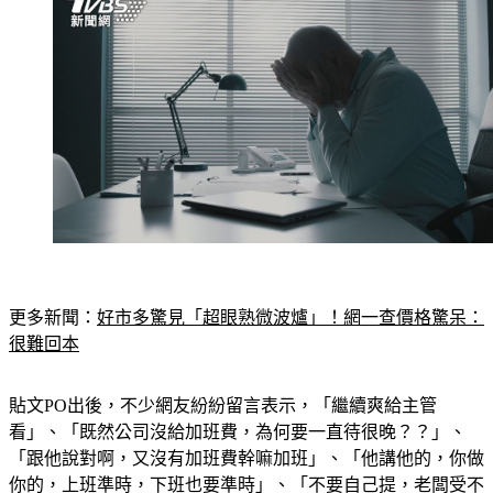
更多新聞：
好市多驚見「超眼熟微波爐」！網一查價格驚呆：
很難回本
貼文PO出後，不少網友紛紛留言表示，「繼續爽給主管
看」、「既然公司沒給加班費，為何要一直待很晚？？」、
「跟他說對啊，又沒有加班費幹嘛加班」、「他講他的，你做
你的，上班準時，下班也要準時」、「不要自己提，老闆受不