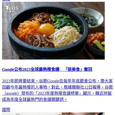
Google公布2023全球最熱搜食譜 「這美食」奪冠
2023年即將要結束，谷歌Google在每年年底都會公布，帶大家
回顧今年最熱搜的人事物。對此，根據韓聯社12日報導，谷歌
（google）發布的「2023年度熱搜食譜榜單」顯示，韓式拌飯
成為年度全球最熱門的食譜關鍵詞。
國際