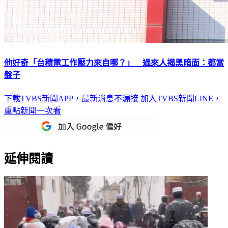
他好奇「台積電工作壓力來自哪？」 過來人揭黑暗面：都當
盤子
下載TVBS新聞APP，最新消息不漏接
加入TVBS新聞LINE，
重點新聞一次看
延伸閱讀