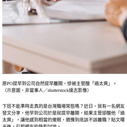
原PO提早到公司自然提早離開，慘被主管酸「過太爽」。
（示意圖，非當事人／shutterstock達志影像）
下班不能準時走真的是台灣職場常態嗎？近日，就有一名網友
發文分享，他早到公司於是就提早離開，結果主管卻酸他「過
太爽」，讓他感到相當的傻眼，猶豫到底該不該離職？貼文曝
光後，引起網友的熱烈討論。