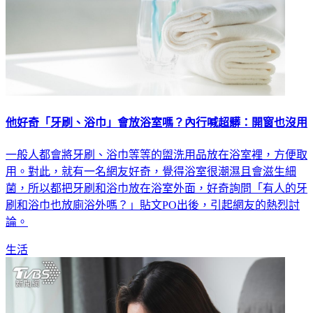
他好奇「牙刷、浴巾」會放浴室嗎？內行喊超髒：開窗也沒用
一般人都會將牙刷、浴巾等等的盥洗用品放在浴室裡，方便取
用。對此，就有一名網友好奇，覺得浴室很潮濕且會滋生細
菌，所以都把牙刷和浴巾放在浴室外面，好奇詢問「有人的牙
刷和浴巾也放廁浴外嗎？」貼文PO出後，引起網友的熱烈討
論。
生活