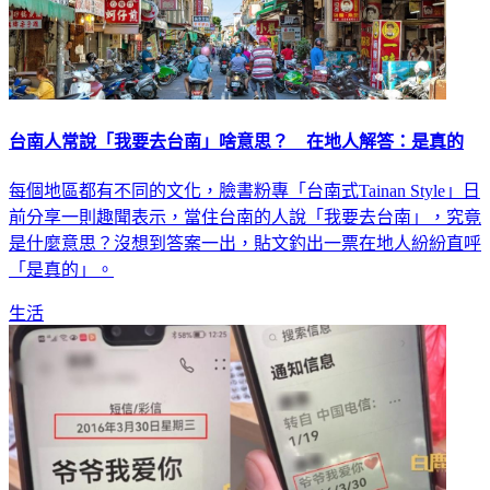
台南人常說「我要去台南」啥意思？ 在地人解答：是真的
每個地區都有不同的文化，臉書粉專「台南式Tainan Style」日
前分享一則趣聞表示，當住台南的人說「我要去台南」，究竟
是什麼意思？沒想到答案一出，貼文釣出一票在地人紛紛直呼
「是真的」。
生活