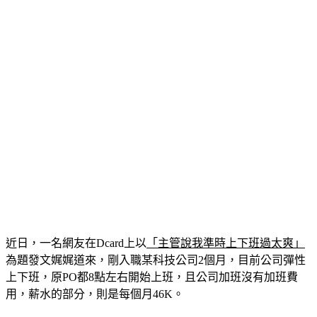
近日，一名網友在Dcard上以
「主管說我準時上下班過太爽」
為題發文娓娓道來，剛入職某科技公司2個月，目前公司彈性
上下班，原PO都8點左右開始上班，且公司加班沒有加班費
用，薪水的部分，則是每個月46K。