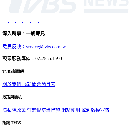
深入時事，一觸即見
意見反映：service@tvbs.com.tw
觀眾服務專線：02-2656-1599
TVBS新聞網
關於我們
56新聞台節目表
政策與隱私
隱私權政策
性騷擾防治措施
網站使用協定
版權宣告
認識 TVBS