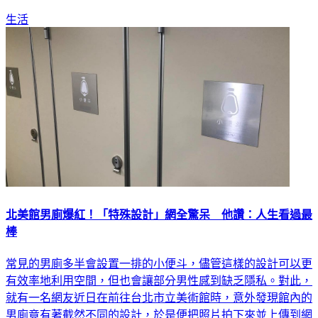
生活
北美館男廁爆紅！「特殊設計」網全驚呆 他讚：人生看過最
棒
常見的男廁多半會設置一排的小便斗，儘管這樣的設計可以更
有效率地利用空間，但也會讓部分男性感到缺乏隱私。對此，
就有一名網友近日在前往台北市立美術館時，意外發現館內的
男廁竟有著截然不同的設計，於是便把照片拍下來並上傳到網