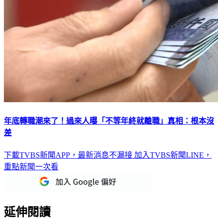
年底轉職潮來了！過來人曝「不等年終就離職」真相：根本沒
差
下載TVBS新聞APP，最新消息不漏接
加入TVBS新聞LINE，
重點新聞一次看
延伸閱讀