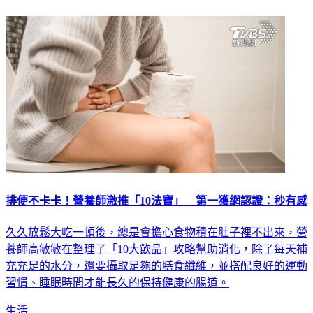
排便不卡卡！營養師激推「10法寶」 第一獲網認證：秒有感
久久放鬆大吃一頓後，總是會擔心食物積在肚子裡不出來，營
養師高敏敏在整理了「10大飲品」攻略幫助消化，除了每天補
充充足的水分，還要攝取足夠的膳食纖維，並搭配良好的運動
習慣、睡眠時間才能長久的保持健康的腸道。
生活