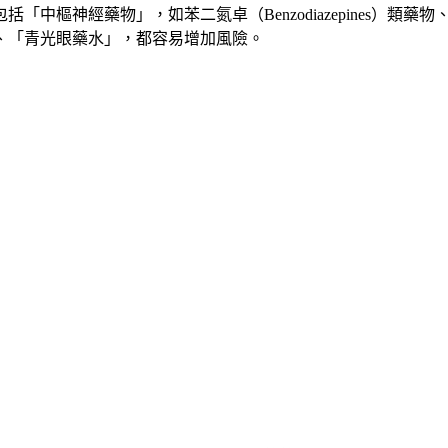
中樞神經藥物」，如苯二氮卓（Benzodiazepines）類
、「青光眼藥水」，都容易增加風險。