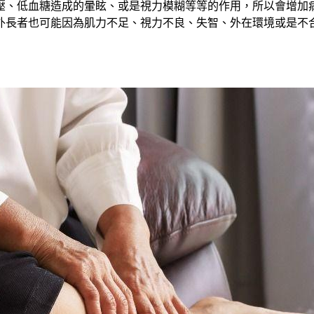
壓、低血糖造成的暈眩、或是視力模糊等等的作用，所以會增加
外長者也可能因為肌力不足、視力不良、失智、外在環境或是不