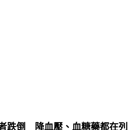
者跌倒 降血壓、血糖藥都在列