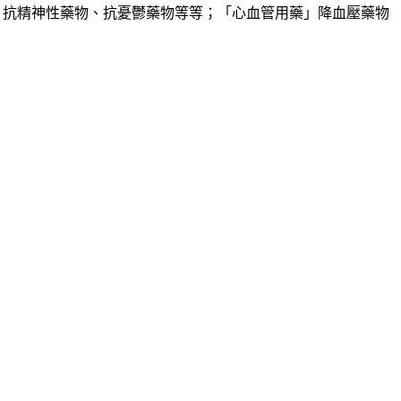
藥物、抗精神性藥物、抗憂鬱藥物等等；「心血管用藥」降血壓藥物