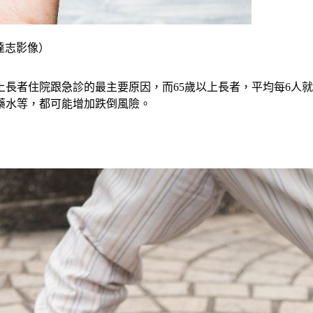
 達志影像）
上長者住院跟急診的最主要原因，而65歲以上長者，平均每6人
藥水等，都可能增加跌倒風險。