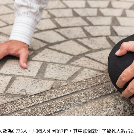
人數為6,775人，居國人死因第7位，其中跌倒就佔了致死人數占