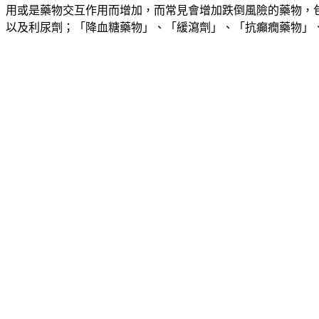
用或是藥物交互作用而增加，而常見會增加跌倒風險的藥物，包括「
以及利尿劑；「降血糖藥物」、「緩瀉劑」、「抗癲癇藥物」