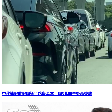
中秋連假收假國道11路段易塞 國5北向午後高乘載