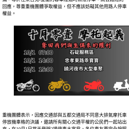
回應，尊重重機團體爭取權益，但不應該妨礙其他用路人停車
權益。
重機團體表示，因應交通部與五都交通局不同意大排氣摩托車
停放機車格的決議，邀請所有關心交通平權的公民們一起站出
來，在10月1日當天舉辦2場停車大富翁，各位車友要完全按照