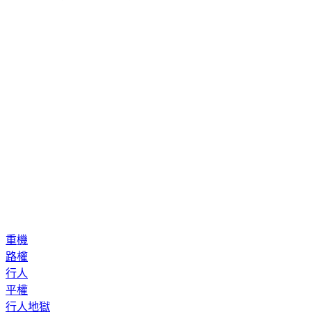
重機
路權
行人
平權
行人地獄