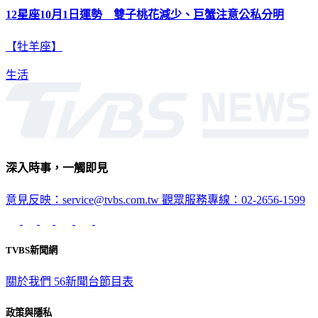
12星座10月1日運勢 雙子桃花減少、巨蟹注意公私分明
【牡羊座】
生活
深入時事，一觸即見
意見反映：service@tvbs.com.tw
觀眾服務專線：02-2656-1599
TVBS新聞網
關於我們
56新聞台節目表
政策與隱私