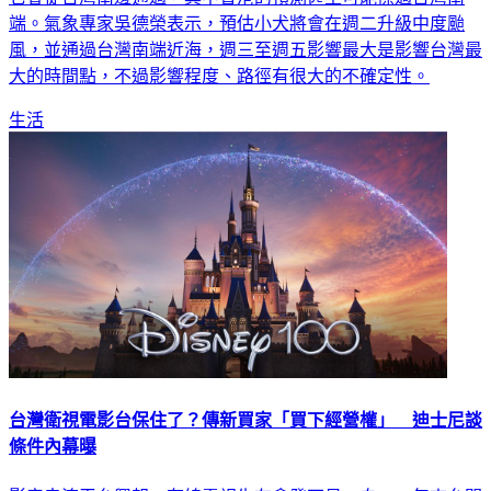
端。氣象專家吳德榮表示，預估小犬將會在週二升級中度颱
風，並通過台灣南端近海，週三至週五影響最大是影響台灣最
大的時間點，不過影響程度、路徑有很大的不確定性。
生活
台灣衛視電影台保住了？傳新買家「買下經營權」 迪士尼談
條件內幕曝