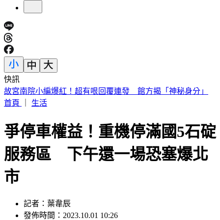
快訊
外傳石崇良辭衛福部長？政院回應了：無相關討論
首頁
｜
生活
爭停車權益！重機停滿國5石碇
服務區 下午還一場恐塞爆北
市
記者：葉韋辰
發佈時間：2023.10.01 10:26