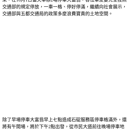
交通部的規定停放，一車一格、停好停滿，繼續向社會展示，
交通部與五都交通局的政策多麼浪費寶貴的土地空間。
除了早場停車大富翁早上七點造成石碇服務區停車格滿外，還
將有午間場，將於下午2點出發，從市民大道前往晚場停車地