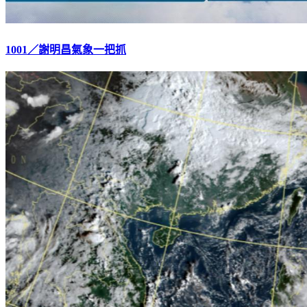
1001／謝明昌氣象一把抓