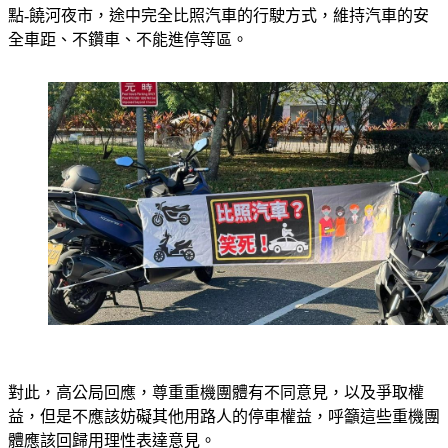
點-饒河夜市，途中完全比照汽車的行駛方式，維持汽車的安
全車距、不鑽車、不能進停等區。
對此，高公局回應，尊重重機團體有不同意見，以及爭取權
益，但是不應該妨礙其他用路人的停車權益，呼籲這些重機團
體應該回歸用理性表達意見。