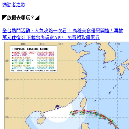
通勤者之歌
◤放假去哪玩？◢
全台熱門活動、人氣攻略一次看！
高雄美食優惠開搶！再抽
萬元住宿券
下載食尚玩家APP！免費領取優惠券