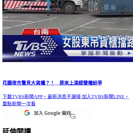
花園夜市驚見大貨櫃？！ 原來上演經營權紛爭
下載TVBS新聞APP，最新消息不漏接
加入TVBS新聞LINE，
重點新聞一次看
延伸閱讀