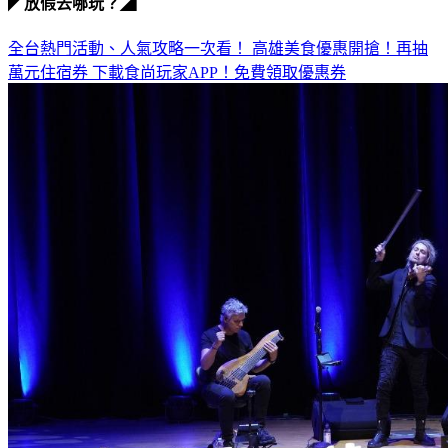
全台熱門活動、人氣攻略一次看！
高雄美食優惠開搶！再抽
萬元住宿券
下載食尚玩家APP！免費領取優惠券