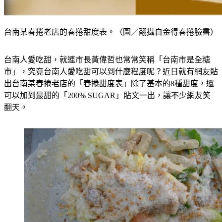
台南某春捲老店的春捲甜度表。（圖／翻攝自金得春捲臉書）
台南人愛吃甜，就連市長黃偉哲也常常笑稱「台南市是全糖
市」，究竟台南人愛吃甜可以到什麼程度呢？近日就有網友貼
出台南某春捲老店的「春捲甜度表」除了基本的8種甜度，還
可以加到最甜的「200% SUGAR」貼文一出，讓不少網友笑
翻天。