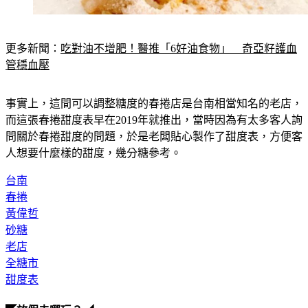
更多新聞：
吃對油不增肥！醫推「6好油食物」　奇亞籽護血
管穩血壓
事實上，這間可以調整糖度的春捲店是台南相當知名的老店，
而這張春捲甜度表早在2019年就推出，當時因為有太多客人詢
問關於春捲甜度的問題，於是老闆貼心製作了甜度表，方便客
人想要什麼樣的甜度，幾分糖參考。
台南
春捲
黃偉哲
砂糖
老店
全糖市
甜度表
◤放假去哪玩？◢