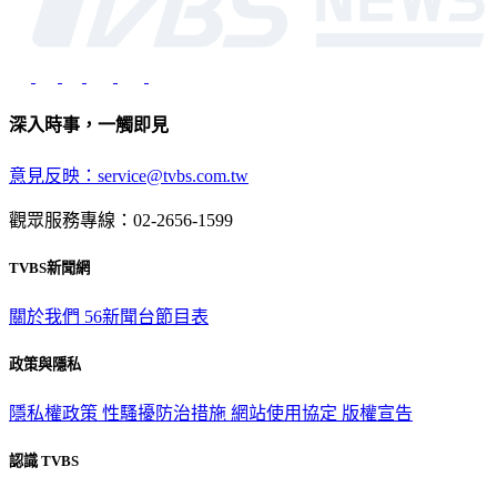
深入時事，一觸即見
意見反映：service@tvbs.com.tw
觀眾服務專線：02-2656-1599
TVBS新聞網
關於我們
56新聞台節目表
政策與隱私
隱私權政策
性騷擾防治措施
網站使用協定
版權宣告
認識 TVBS
公司介紹
企業動態
人才招募
主播專區
星藝象娛樂