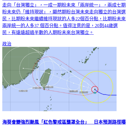
台灣民意基金會分析，在20歲以上台灣人中，四成九期盼未來
走向「台灣獨立」，一成一期盼未來「兩岸統一」，兩成七期
盼未來仍「維持現狀」，顯然期盼台灣未來走向獨立的台灣選
民，比期盼未來繼續維持現狀的人多22個百分點，比期盼未來
兩岸統一的人多37 個百分點。值得注意的是，20到44歲選
民，有遠遠超過半數的人期盼未來台灣獨立。
政治