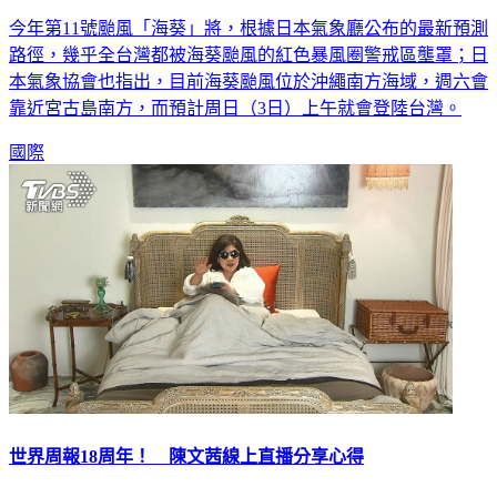
海葵會變強烈颱風「紅色警戒區壟罩全台」 日本預測路徑曝
今年第11號颱風「海葵」將，根據日本氣象廳公布的最新預測
路徑，幾乎全台灣都被海葵颱風的紅色暴風圈警戒區壟罩；日
本氣象協會也指出，目前海葵颱風位於沖繩南方海域，週六會
靠近宮古島南方，而預計周日（3日）上午就會登陸台灣。
國際
世界周報18周年！ 陳文茜線上直播分享心得