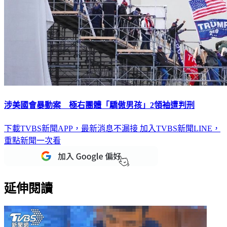
涉美國會暴動案 極右團體「驕傲男孩」2領袖遭判刑
下載TVBS新聞APP，最新消息不漏接
加入TVBS新聞LINE，
重點新聞一次看
延伸閱讀