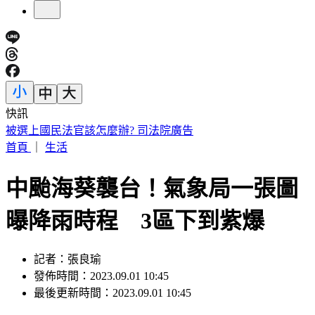
快訊
獨／病人自稱請假回家拿東西 竟「吊點滴騎車」上路 院方
急報警
首頁
｜
生活
中颱海葵襲台！氣象局一張圖
曝降雨時程 3區下到紫爆
記者：張良瑜
發佈時間：2023.09.01 10:45
最後更新時間：2023.09.01 10:45