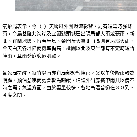
氣象局表示，今（1）天颱風外圍環流影響，易有短延時強降
雨，今晨基隆北海岸及宜蘭縣頭城已出現局部大雨或豪雨，新
北、宜蘭地區、恆春半島、金門及大臺北山區則有局部大雨，
今天白天各地降雨機率偏高，桃園以北及東半部有不定時短暫
陣雨，且雨勢愈晚愈明顯。
氣象局提醒，新竹以南亦有局部短暫陣雨，又以午後降雨較為
明顯，預估愈晚雨勢會較為趨緩，建議外出應攜帶雨具以備不
時之需；氣溫方面，由於雲量較多，各地高溫普遍在３０到３
４度之間。