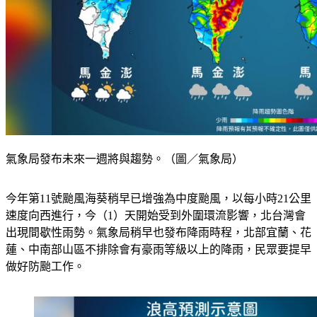
氣象局發布未來一週將與趨勢。（圖／氣象局）
今年第11號颱風海葵稍早已增強為中度颱風，以每小時21公里
速度向西進行，今（1）天開始受到外圍環流影響，北台灣會
出現間歇性雨勢。氣象局稍早也發布降雨時程，北部宜蘭、花
蓮、中南部山區不排除會有豪雨等級以上的降雨，民眾要提早
做好防颱工作。