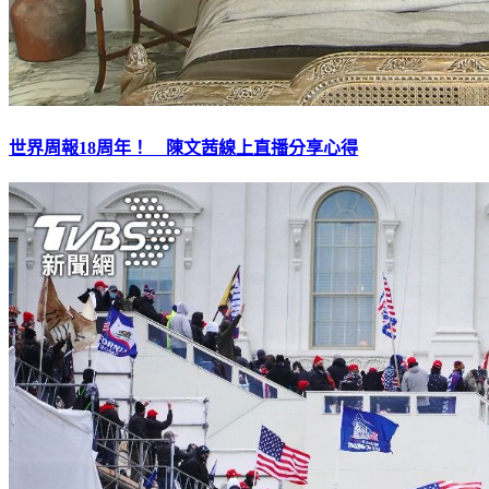
世界周報18周年！ 陳文茜線上直播分享心得