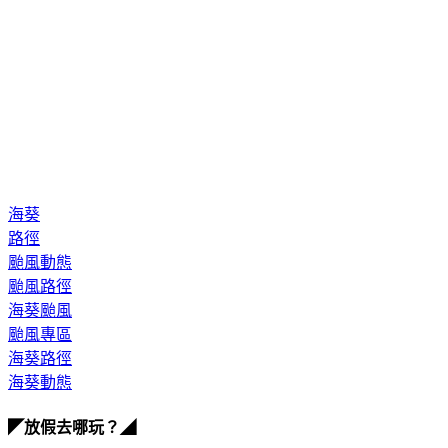
海葵
路徑
颱風動態
颱風路徑
海葵颱風
颱風專區
海葵路徑
海葵動態