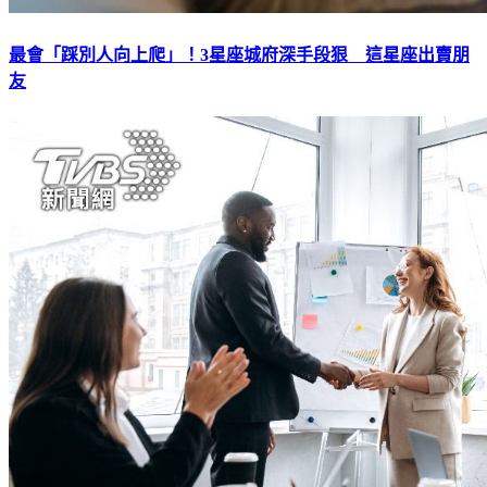
最會「踩別人向上爬」！3星座城府深手段狠 這星座出賣朋
友