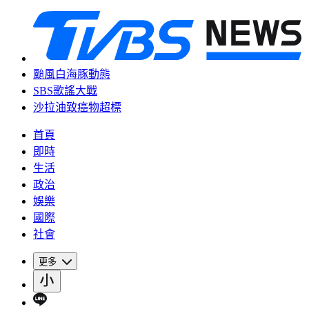
颱風白海豚動態
SBS歌謠大戰
沙拉油致癌物超標
首頁
即時
生活
政治
娛樂
國際
社會
更多