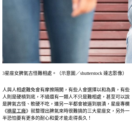
3星座女脾氣古怪難相處。（示意圖／shutterstock 達志影像）
人與人相處難免會有摩擦隔閡，有些人會選擇以和為貴，有些
人則是硬槓到底，不過還有一類人不只是難相處，甚至可以說
是脾氣古怪、軟硬不吃，連另一半都會被逼到崩潰，星座專欄
《
摘星工廠
》就整理出脾氣來時很難搞的三大星座女，另外一
半恐怕要有更多的耐心和愛才能走得長久！
雙魚女