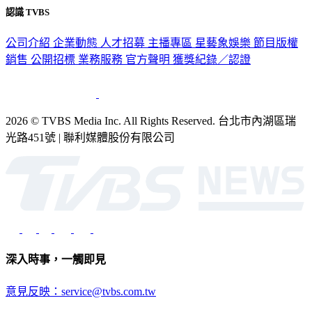
公司介紹
企業動態
人才招募
主播專區
星藝象娛樂
節目版權
銷售
公開招標
業務服務
官方聲明
獲獎紀錄／認證
2026 © TVBS Media Inc. All Rights Reserved. 台北市內湖區瑞
光路451號 | 聯利媒體股份有限公司
深入時事，一觸即見
意見反映：service@tvbs.com.tw
觀眾服務專線：02-2656-1599