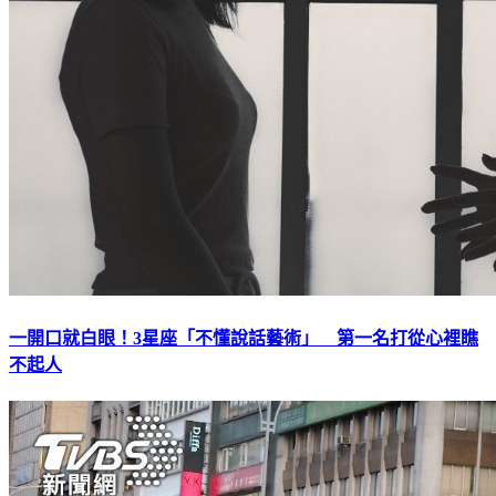
一開口就白眼！3星座「不懂說話藝術」 第一名打從心裡瞧
不起人