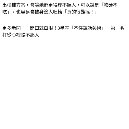
吃」，也容易會被身邊人吐槽「真的很難搞！」
更多新聞：
一開口就白眼！3星座「不懂說話藝術」　第一名
打從心裡瞧不起人