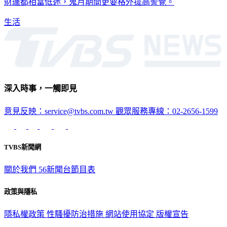
生活
深入時事，一觸即見
意見反映：service@tvbs.com.tw
觀眾服務專線：02-2656-1599
TVBS新聞網
關於我們
56新聞台節目表
政策與隱私
隱私權政策
性騷擾防治措施
網站使用協定
版權宣告
認識 TVBS