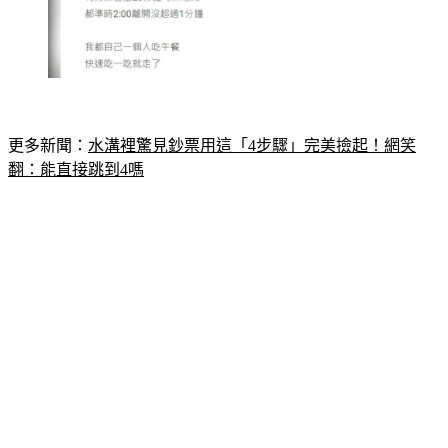
更多新聞：
水溝裡驚見鈔票用這「4步驟」完美撿起！網笑
翻：能直接跳到4嗎