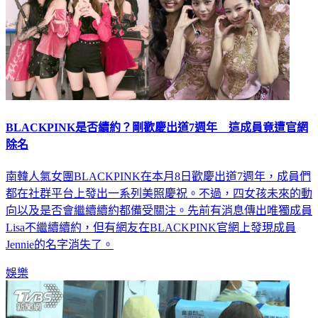
BLACKPINK是否續約？剛歡慶出道7週年 這成員竟遭官網
除名
南韓人氣女團BLACKPINK在本月8日歡慶出道7週年，成員們
都在社群平台上發出一系列美照慶祝。不過，四女孩未來的動
向以及是否會繼續續約都備受關注。先前有消息傳出唯獨成員
Lisa不繼續續約，但有網友在BLACKPINK官網上發現成員
Jennie的名字消失了。
娛樂