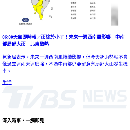
06:00天氣即時報／雨終於小了！未來一週西南風影響 中南
部局部大雨 北東酷熱
氣象局表示，未來一週西南風持續影響，但今天起雨勢就不會
像過去這兩天這麼強，不過中南部仍要留意有局部大雨發生機
率。
生活
深入時事，一觸即見
意見反映：service@tvbs.com.tw
觀眾服務專線：02-2656-1599