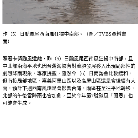
昨（5）日颱風尾西南風狂掃中南部。（圖／TVBS資料畫
面）
隨著卡努颱風遠離，昨（5）日颱風尾西南風狂掃中南部，且
中北部沿海平地也因台灣海峽有對流胞發展移入出現局部性的
劇烈降雨現象，專家提醒，雖然今（6）日雨勢會比較緩和，
但南投局部地區、嘉義阿里山區以及高屏山區還是會繼續有大
雨，預計下週西南風還是會影響台灣，雨區甚至往平地轉移，
北部的午後雷陣雨也會加劇，至於今年第7號颱風「蘭恩」也
可能會生成。