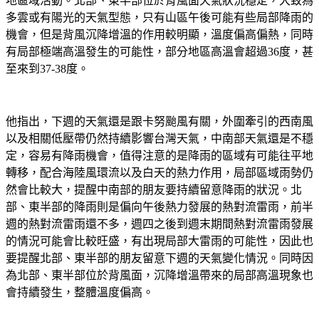
多雲或有陽光的天氣型態，只有山區午後可能有些局部降雨的
機會，但是背風沉降增溫的作用較明顯，溫度偏高偏熱，同時
有局部極端高溫發生的可能性，部分地區高溫會超過36度，甚
至來到37-38度。
他指出，下週的天氣還是跟卡努颱風有關，外圍牽引的西南風
以及相關低壓帶仍然持續影響台灣天氣，中南部天氣還是不穩
定，容易有降雨機會，值得注意的是降雨的區域有可能往平地
轉移，配合海陸風環流以及白天的熱力作用，局部區域雨勢仍
然會比較大，提醒中南部的朋友要持續留意降雨的狀況。北
部、東半部的降雨則是偏向午後熱力發展的熱對流雷雨，前半
週的熱對流雷雨還不多，週四之後到週末期間熱對流雷雨發展
的情況可能會比較旺盛，有出現局部大雷雨的可能性，因此也
要提醒北部、東半部的朋友留意下週的天氣變化情況。同時因
為北部、東半部位於背風面，沉降增溫帶來的局部高溫現象也
會持續發生，整體溫度偏高。