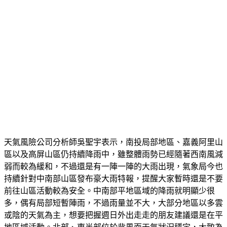
天氣風險公司分析師吳聖宇表示，南投局部地區、嘉義阿里山
區以及高屏山區仍持續降雨中，雖整體雨勢已經隨著西南風減
弱而較為緩和，不過還是有一陣一陣的大雨出現，氣象局今也
持續針對中南部山區發布豪大雨特報，提醒大家暫時還是不要
前往山區活動較為安全。中南部平地區域的降雨就明顯少很
多，偶有局部短暫陣雨，不過雨量並不大，大部分地區以多雲
或陰的天氣為主，想要把握週日外出走走的朋友建議還是在平
地區域活動。北部、東半部位於背風面天氣狀況穩定，大致為