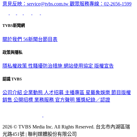
TVBS新聞網
關於我們
56新聞台節目表
政策與隱私
隱私權政策
性騷擾防治措施
網站使用協定
版權宣告
認識 TVBS
公司介紹
企業動態
人才招募
主播專區
星藝象娛樂
節目版權
銷售
公開招標
業務服務
官方聲明
獲獎紀錄／認證
2026 © TVBS Media Inc. All Rights Reserved. 台北市內湖區瑞
光路451號 | 聯利媒體股份有限公司