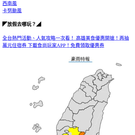
卡努颱風
◤放假去哪玩？◢
全台熱門活動、人氣攻略一次看！
高雄美食優惠開搶！再抽
萬元住宿券
下載食尚玩家APP！免費領取優惠券