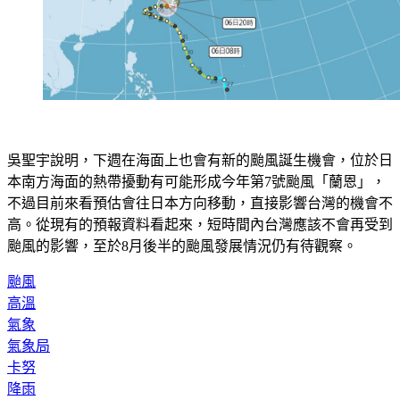
吳聖宇說明，下週在海面上也會有新的颱風誕生機會，位於日
本南方海面的熱帶擾動有可能形成今年第7號颱風「蘭恩」，
不過目前來看預估會往日本方向移動，直接影響台灣的機會不
高。從現有的預報資料看起來，短時間內台灣應該不會再受到
颱風的影響，至於8月後半的颱風發展情況仍有待觀察。
颱風
高溫
氣象
氣象局
卡努
降雨
西南風