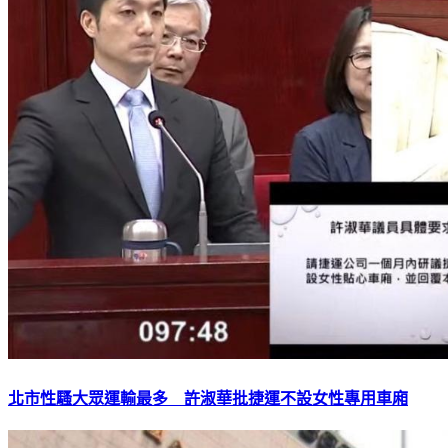
北市性騷大眾運輸最多 許淑華批捷運不設女性專用車廂