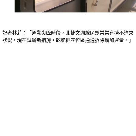
記者林莉：「通勤尖峰時段，北捷文湖線民眾常常有擠不進來
狀況，現在試辦新措施，乾脆把座位區通通拆除增加運量。」