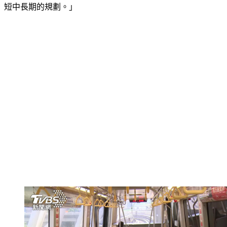
台北市長蔣萬安：「我們也窮盡一切辦法盡可能的緩解，包括
短中長期的規劃。」