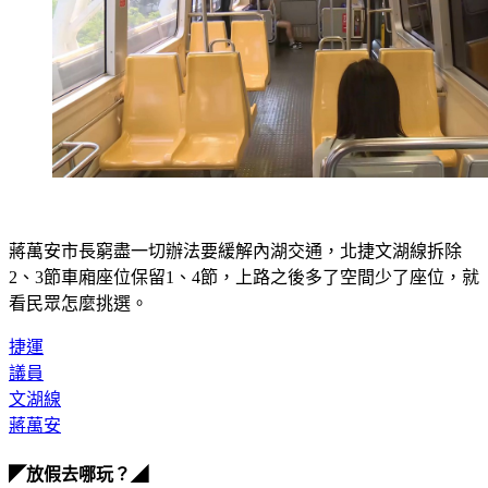
蔣萬安市長窮盡一切辦法要緩解內湖交通，北捷文湖線拆除
2、3節車廂座位保留1、4節，上路之後多了空間少了座位，就
看民眾怎麼挑選。
捷運
議員
文湖線
蔣萬安