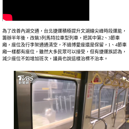
為了改善內湖交通，台北捷運積極提升文湖線尖峰時段運能，
籌辦半年後，改裝3列馬特拉車型列車，把其中第2、3節車
廂，座位及行李架通通清空，不過博愛座還是保留，1、4節車
廂一樣都有座位，雖然大多民眾可以接受，但有捷運族認為，
減少座位不如增加班次，議員也說這樣治標不治本。